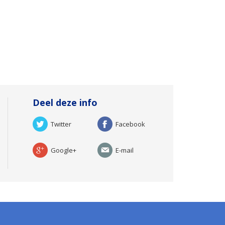
Deel deze info
Twitter
Facebook
Google+
E-mail