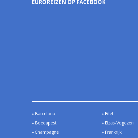
EUROREIZEN OP FACEBOOK
Barcelona
Eifel
Boedapest
Elzas-Vogezen
Champagne
Frankrijk