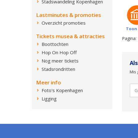
Stadswandeling Kopenhagen
Lastminutes & promoties
Overzicht promoties
Toon 
Tickets musea & attracties
Pagina:
Boottochten
Hop On Hop Off
Nog meer tickets
Al
Stadsrondritten
Mis 
Meer info
Foto's Kopenhagen
Ligging