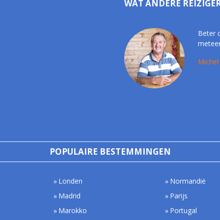
WAT ANDERE REIZIGE
Beter 
meteen
Michel
POPULAIRE BESTEMMINGEN
Londen
Normandië
Madrid
Parijs
Marokko
Portugal