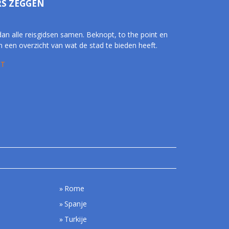
RS ZEGGEN
dan alle reisgidsen samen. Beknopt, to the point en
 een overzicht van wat de stad te bieden heeft.
 T
Rome
Spanje
Turkije