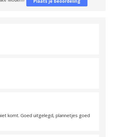
Plaats je beoordeling
niet komt. Goed uitgelegd, plannetjes goed