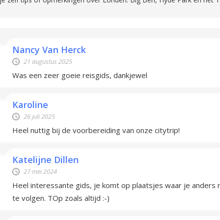
Nancy Van Herck
21 augustus 2025
Was een zeer goeie reisgids, dankjewel
Karoline
26 juli 2025
Heel nuttig bij de voorbereiding van onze citytrip!
Katelijne Dillen
27 mei 2024
Heel interessante gids, je komt op plaatsjes waar je anders 
te volgen. TOp zoals altijd :-)