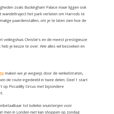
digheden zoals Buckingham Palace maar liggen ook
t wandeltraject het park verlaten om Harrods te
alige paardenstallen, om je te laten zien hoe de
 veilingshuis Christie's en de meest prestigieuze
t heb je keuze te over. Wie alles wil bezoeken en
te
maken we je wegwijs door de winkelstraten,
n de route ingedeeld in twee delen. Deel 1 start
 op Piccadilly Circus met bijzondere
t.
nbetaalbaar tot ludieke snuisterijen voor
dat men in Londen niet kan shoppen op zondag