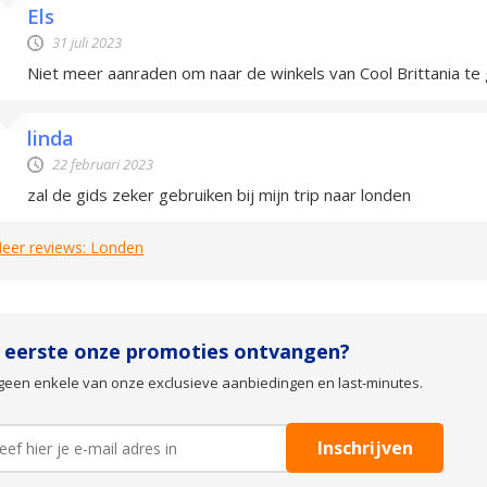
Els
31 juli 2023
Niet meer aanraden om naar de winkels van Cool Brittania te g
linda
22 februari 2023
zal de gids zeker gebruiken bij mijn trip naar londen
eer reviews: Londen
s eerste onze promoties ontvangen?
geen enkele van onze exclusieve aanbiedingen en last-minutes.