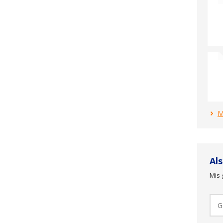
M
Al
Mis 