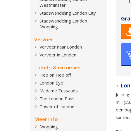
Westminster
Stadswandeling Londen City
Gra
Stadswandeling Londen
Shopping
Vervoer
Vervoer naar Londen
Vervoer in Londen
Tickets & excursies
Hop on Hop off
London Eye
Lon
Madame Tussauds
Je krij
The London Pass
mijl (2
Tower of London
een oog
kantoor
Meer info
Shopping