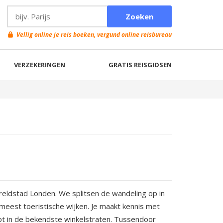
Vellig online je reis boeken, vergund online reisbureau
VERZEKERINGEN
GRATIS REISGIDSEN
eldstad Londen. We splitsen de wandeling op in
meest toeristische wijken. Je maakt kennis met
apt in de bekendste winkelstraten. Tussendoor