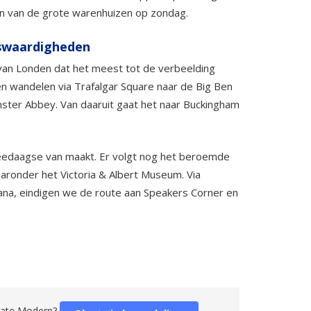
en van de grote warenhuizen op zondag.
nswaardigheden
van Londen dat het meest tot de verbeelding
en wandelen via Trafalgar Square naar de Big Ben
ster Abbey. Van daaruit gaat het naar Buckingham
 tweedaagse van maakt. Er volgt nog het beroemde
onder het Victoria & Albert Museum. Via
ana, eindigen we de route aan Speakers Corner en
 Tate Modern?