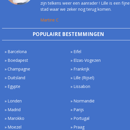
zijn telkens weer een aanrader ! Lille is een fijne
stad waar we zeker nog terug komen.
Martine C
POPULAIRE BESTEMMINGEN
Barcelona
Eifel
Boedapest
Elzas-Vogezen
Champagne
Frankrijk
Duitsland
Lille (Rijsel)
Egypte
Lissabon
Londen
Normandië
Madrid
Parijs
Marokko
Portugal
Moezel
Praag