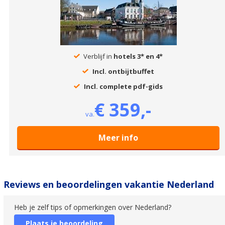
Verblijf in
hotels 3* en 4*
Incl. ontbijtbuffet
Incl. complete pdf-gids
€ 359,-
va.
Meer info
Reviews en beoordelingen vakantie Nederland
Heb je zelf tips of opmerkingen over Nederland?
Plaats je beoordeling