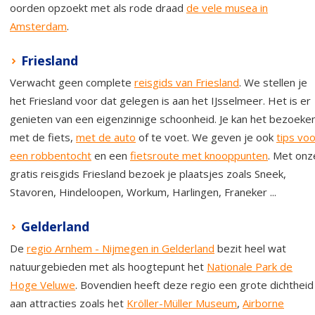
oorden opzoekt met als rode draad
de vele musea in
Amsterdam
.
Friesland
Verwacht geen complete
reisgids van Friesland
. We stellen je
het Friesland voor dat gelegen is aan het IJsselmeer. Het is er
genieten van een eigenzinnige schoonheid. Je kan het bezoeke
met de fiets,
met de auto
of te voet. We geven je ook
tips vo
een robbentocht
en een
fietsroute met knooppunten
. Met onz
gratis reisgids Friesland bezoek je plaatsjes zoals Sneek,
Stavoren, Hindeloopen, Workum, Harlingen, Franeker ...
Gelderland
De
regio Arnhem - Nijmegen in Gelderland
bezit heel wat
natuurgebieden met als hoogtepunt het
Nationale Park de
Hoge Veluwe
. Bovendien heeft deze regio een grote dichtheid
aan attracties zoals het
Kröller-Müller Museum
,
Airborne