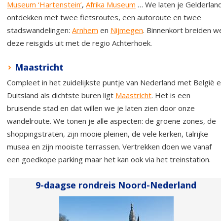
Museum ‘Hartenstein’
,
Afrika Museum
… We laten je Gelderlan
ontdekken met twee fietsroutes, een autoroute en twee
stadswandelingen:
Arnhem
en
Nijmegen
. Binnenkort breiden w
deze reisgids uit met de regio Achterhoek.
Maastricht
Compleet in het zuidelijkste puntje van Nederland met België 
Duitsland als dichtste buren ligt
Maastricht
. Het is een
bruisende stad en dat willen we je laten zien door onze
wandelroute. We tonen je alle aspecten: de groene zones, de
shoppingstraten, zijn mooie pleinen, de vele kerken, talrijke
musea en zijn mooiste terrassen. Vertrekken doen we vanaf
een goedkope parking maar het kan ook via het treinstation.
9-daagse rondreis Noord-Nederland