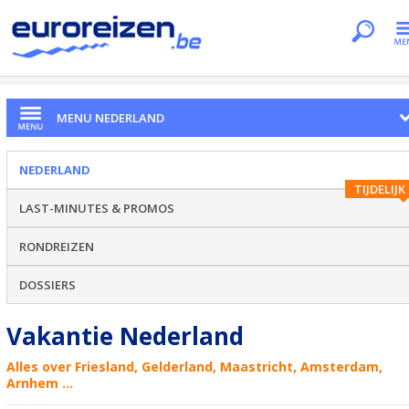
Je bent hier
Home
Landen
Nederland
MENU NEDERLAND
NEDERLAND
TIJDELIJK
LAST-MINUTES & PROMOS
RONDREIZEN
DOSSIERS
Vakantie Nederland
Alles over Friesland, Gelderland, Maastricht, Amsterdam,
Arnhem ...