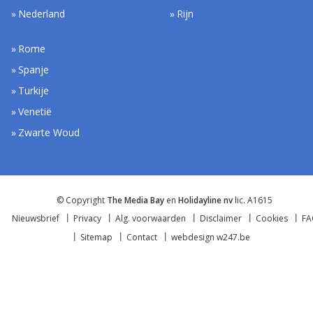
Nederland
Rijn
Rome
Spanje
Turkije
Venetië
Zwarte Woud
© Copyright
The Media Bay
en
Holidayline nv
lic. A1615
Nieuwsbrief
Privacy
Alg. voorwaarden
Disclaimer
Cookies
F
Sitemap
Contact
webdesign w247.be