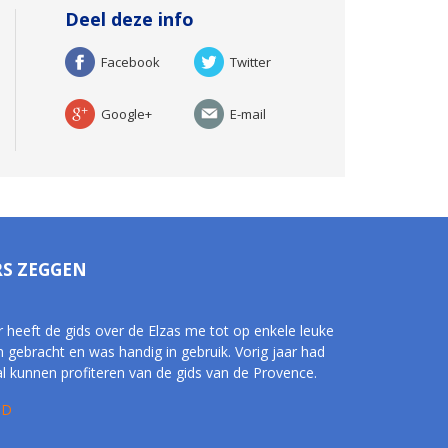
Deel deze info
Facebook
Twitter
Google+
E-mail
RS ZEGGEN
r heeft de gids over de Elzas me tot op enkele leuke
n gebracht en was handig in gebruik. Vorig jaar had
al kunnen profiteren van de gids van de Provence.
 D