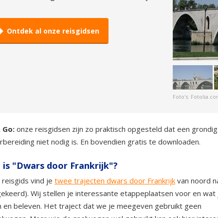
Ontdek al onze reisgidsen
Foto's: Fotolia.c
& Go:
onze reisgidsen zijn zo praktisch opgesteld dat een grondi
rbereiding niet nodig is. En bovendien gratis te downloaden.
 is "Dwars door Frankrijk"?
 reisgids vind je
twee trajecten dwars door Frankrijk
van noord na
ekeerd). Wij stellen je interessante etappeplaatsen voor en wat 
n en beleven. Het traject dat we je meegeven gebruikt geen