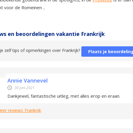
t voor de Romeinen ..
ws en beoordelingen vakantie Frankrijk
je zelf tips of opmerkingen over Frankrijk?
Plaats je beoordelin
Annie Vannevel
30 juni 2021
Dankjewel, fantastische uitleg, met alles erop en eraan.
eer reviews: Frankrijk