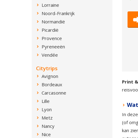
Lorraine
Noord-Frankrijk
Normandië
Picardië
Provence
Pyreneeën
Vendée
Citytrips
Avignon
Print 
Bordeaux
reisvoo
Carcasonne
Lille
Wat
Lyon
In deze
Metz
(of omg
Nancy
kan zie
Nice