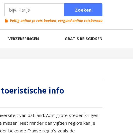
Vellig online je reis boeken, vergund online reisbureau
VERZEKERINGEN
GRATIS REISGIDSEN
 toeristische info
ersiteit van dat land. Acht grote steden krijgen
ssen. Niet minder dan vijftien regio's kan je
der bekende Franse regio's zoals de