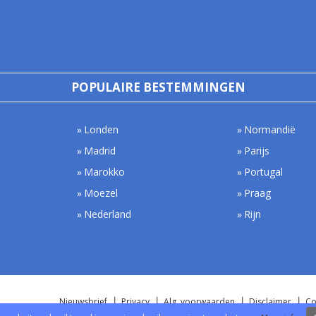
POPULAIRE BESTEMMINGEN
Londen
Normandië
Madrid
Parijs
Marokko
Portugal
Moezel
Praag
Nederland
Rijn
Nieuwsbrief
Privacy
Alg. voorwaarden
Disclaimer
Co