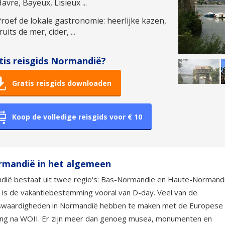
avre, Bayeux, Lisieux ...
roef de lokale gastronomie: heerlijke kazen,
ruits de mer, cider, ...
tis reisgids Normandië?
Gratis reisgids downloaden
Koop de volledige reisgids voor € 10
mandië in het algemeen
dië bestaat uit twee regio's: Bas-Normandie en Haute-Normandi
is de vakantiebestemming vooral van D-day. Veel van de
swaardigheden in Normandië hebben te maken met de Europese
ing na WOII. Er zijn meer dan genoeg musea, monumenten en