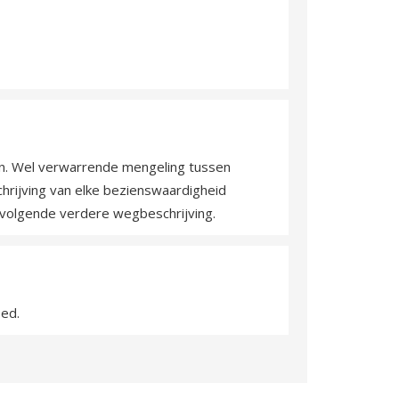
n. Wel verwarrende mengeling tussen
hrijving van elke bezienswaardigheid
n volgende verdere wegbeschrijving.
oed.