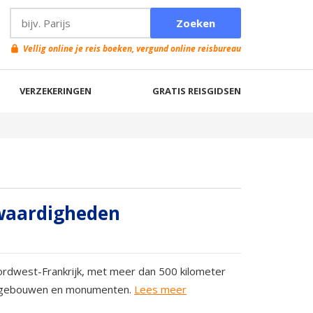
Vellig online je reis boeken, vergund online reisbureau
VERZEKERINGEN
GRATIS REISGIDSEN
swaardigheden
oordwest-Frankrijk, met meer dan 500 kilometer
ige gebouwen en monumenten.
Lees meer