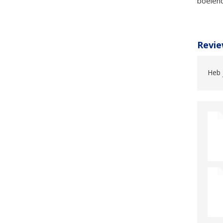
boeiend
Revie
Heb 