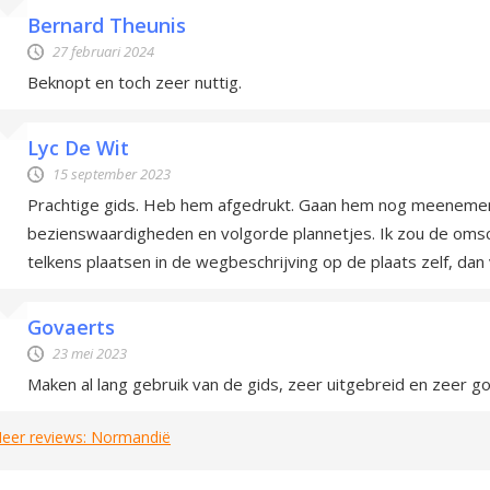
Bernard Theunis
27 februari 2024
Beknopt en toch zeer nuttig.
Lyc De Wit
15 september 2023
Prachtige gids. Heb hem afgedrukt. Gaan hem nog meeneme
bezienswaardigheden en volgorde plannetjes. Ik zou de omsc
telkens plaatsen in de wegbeschrijving op de plaats zelf, da
Govaerts
23 mei 2023
Maken al lang gebruik van de gids, zeer uitgebreid en zeer g
eer reviews: Normandië