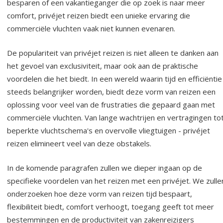
besparen of een vakantieganger die op zoek is naar meer
comfort, privéjet reizen biedt een unieke ervaring die
commerciële vluchten vaak niet kunnen evenaren.
De populariteit van privéjet reizen is niet alleen te danken aan
het gevoel van exclusiviteit, maar ook aan de praktische
voordelen die het biedt. In een wereld waarin tijd en efficiëntie
steeds belangrijker worden, biedt deze vorm van reizen een
oplossing voor veel van de frustraties die gepaard gaan met
commerciële vluchten. Van lange wachtrijen en vertragingen to
beperkte vluchtschema's en overvolle vliegtuigen - privéjet
reizen elimineert veel van deze obstakels.
In de komende paragrafen zullen we dieper ingaan op de
specifieke voordelen van het reizen met een privéjet. We zulle
onderzoeken hoe deze vorm van reizen tijd bespaart,
flexibiliteit biedt, comfort verhoogt, toegang geeft tot meer
bestemmingen en de productiviteit van zakenreizigers