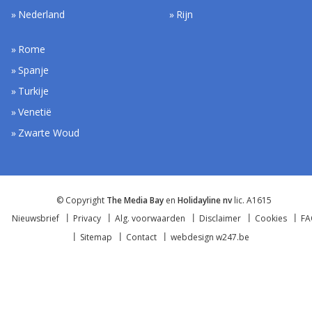
Nederland
Rijn
Rome
Spanje
Turkije
Venetië
Zwarte Woud
© Copyright
The Media Bay
en
Holidayline nv
lic. A1615
Nieuwsbrief
Privacy
Alg. voorwaarden
Disclaimer
Cookies
F
Sitemap
Contact
webdesign w247.be