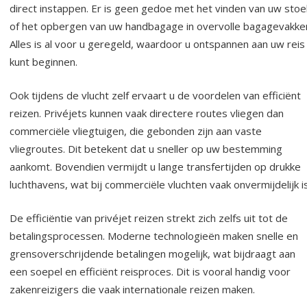
direct instappen. Er is geen gedoe met het vinden van uw stoe
of het opbergen van uw handbagage in overvolle bagagevakke
Alles is al voor u geregeld, waardoor u ontspannen aan uw reis
kunt beginnen.
Ook tijdens de vlucht zelf ervaart u de voordelen van efficiënt
reizen. Privéjets kunnen vaak directere routes vliegen dan
commerciële vliegtuigen, die gebonden zijn aan vaste
vliegroutes. Dit betekent dat u sneller op uw bestemming
aankomt. Bovendien vermijdt u lange transfertijden op drukke
luchthavens, wat bij commerciële vluchten vaak onvermijdelijk is
De efficiëntie van privéjet reizen strekt zich zelfs uit tot de
betalingsprocessen. Moderne technologieën maken snelle en
grensoverschrijdende betalingen mogelijk, wat bijdraagt aan
een soepel en efficiënt reisproces. Dit is vooral handig voor
zakenreizigers die vaak internationale reizen maken.