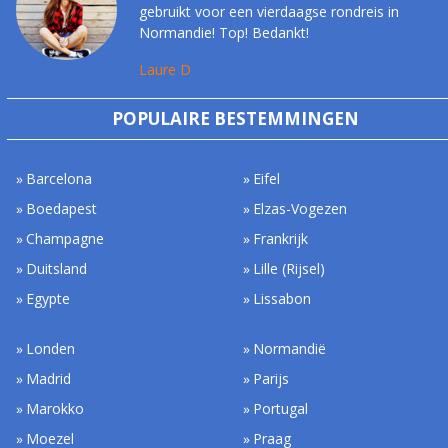
gebruikt voor een vierdaagse rondreis in
Normandie! Top! Bedankt!
Laure D
POPULAIRE BESTEMMINGEN
Barcelona
Eifel
Boedapest
Elzas-Vogezen
Champagne
Frankrijk
Duitsland
Lille (Rijsel)
Egypte
Lissabon
Londen
Normandië
Madrid
Parijs
Marokko
Portugal
Moezel
Praag