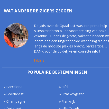
WAT ANDERE REIZIGERS ZEGGEN
De gids over de Opaalkust was een prima hulp
& inspiratiebron bij de voorbereiding van onze
vakantie. Tijdens de (korte) vakantie hadden w
iedere dag een uitgestippelde wandeling die on
langs de mooiste plekjes bracht, parkeertips, ...
DANK voor de duidelijke en correcte info !
Hilde S.
POPULAIRE BESTEMMINGEN
Barcelona
Eifel
Boedapest
Elzas-Vogezen
Champagne
Frankrijk
Duitsland
Lille (Rijsel)