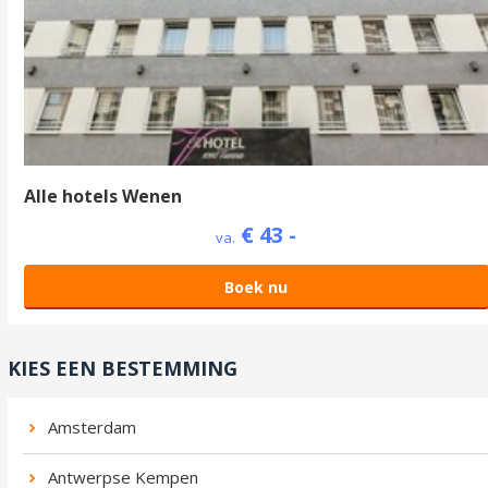
Alle hotels Wenen
€ 43 -
va.
Boek nu
KIES EEN BESTEMMING
Amsterdam
Antwerpse Kempen