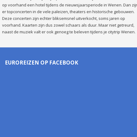
op voorhand een hotel tijdens de nieuwsjaarsperiode in Wenen. Dan zij
er topconcerten in de vele paleizen, theaters en historische gebouwen.
Deze concerten zijn echter bliksemsnel uitverkocht, soms jaren op
voorhand. Kaarten zijn dus zowel schaars als duur. Maar niet getreurd,
naast de muziek valt er ook genoeg te beleven tijdens je citytrip Wenen.
EUROREIZEN OP FACEBOOK