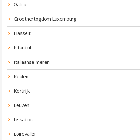
Galicië
Groothertogdom Luxemburg
Hasselt
Istanbul
Italiaanse meren
Keulen
Kortrijk
Leuven
Lissabon
Loirevallei