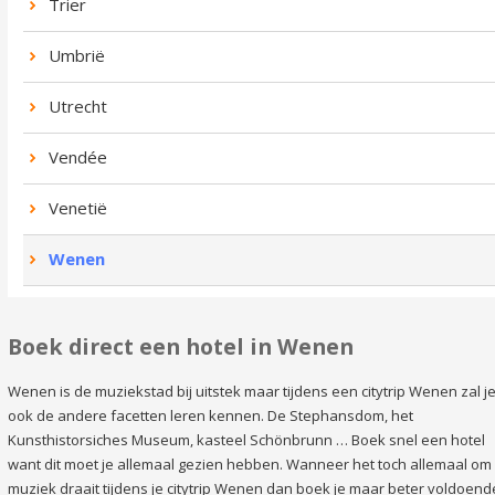
Trier
Umbrië
Utrecht
Vendée
Venetië
Wenen
Boek direct een hotel in Wenen
Wenen is de muziekstad bij uitstek maar tijdens een citytrip Wenen zal j
ook de andere facetten leren kennen. De Stephansdom, het
Kunsthistorsiches Museum, kasteel Schönbrunn … Boek snel een hotel
want dit moet je allemaal gezien hebben. Wanneer het toch allemaal om
muziek draait tijdens je citytrip Wenen dan boek je maar beter voldoend