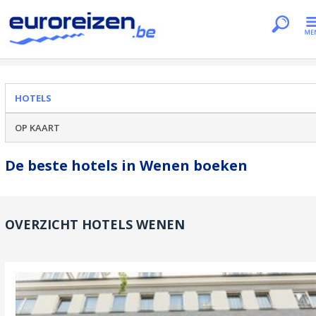
Je bent hier
Home
Hotels
Wenen
HOTELS
OP KAART
De beste hotels in Wenen boeken
OVERZICHT HOTELS WENEN