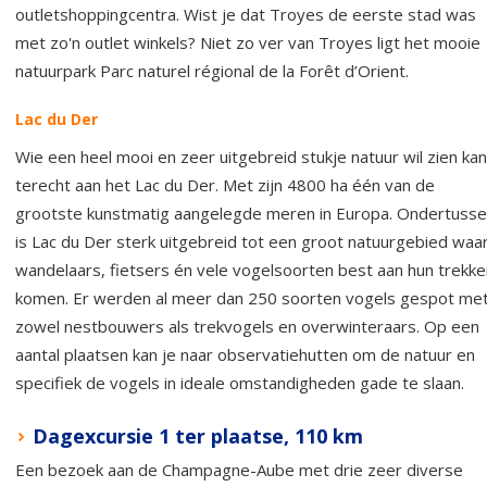
outletshoppingcentra. Wist je dat Troyes de eerste stad was
met zo'n outlet winkels? Niet zo ver van Troyes ligt het mooie
natuurpark Parc naturel régional de la Forêt d’Orient.
Lac du Der
Wie een heel mooi en zeer uitgebreid stukje natuur wil zien kan
terecht aan het Lac du Der. Met zijn 4800 ha één van de
grootste kunstmatig aangelegde meren in Europa. Ondertuss
is Lac du Der sterk uitgebreid tot een groot natuurgebied waa
wandelaars, fietsers én vele vogelsoorten best aan hun trekke
komen. Er werden al meer dan 250 soorten vogels gespot me
zowel nestbouwers als trekvogels en overwinteraars. Op een
aantal plaatsen kan je naar observatiehutten om de natuur en
specifiek de vogels in ideale omstandigheden gade te slaan.
Dagexcursie 1 ter plaatse, 110 km
Een bezoek aan de Champagne-Aube met drie zeer diverse