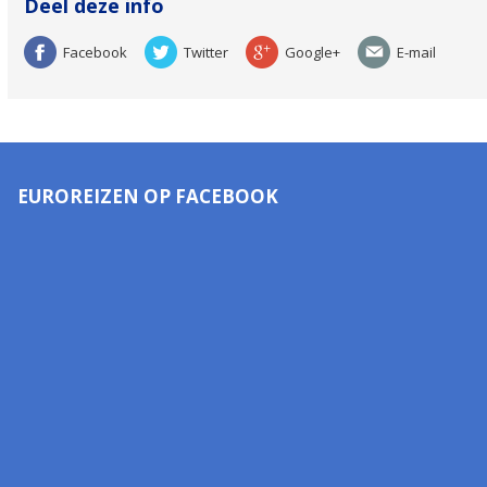
Deel deze info
Facebook
Twitter
Google+
E-mail
EUROREIZEN OP FACEBOOK