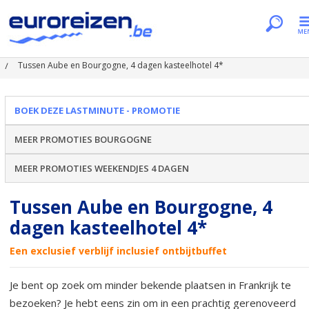
Je bent hier
Home
Lastminutes & promos
Tussen Aube en Bourgogne, 4 dagen kasteelhotel 4*
BOEK DEZE LASTMINUTE - PROMOTIE
MEER PROMOTIES BOURGOGNE
MEER PROMOTIES WEEKENDJES 4 DAGEN
Tussen Aube en Bourgogne, 4
dagen kasteelhotel 4*
Een exclusief verblijf inclusief ontbijtbuffet
Je bent op zoek om minder bekende plaatsen in Frankrijk te
bezoeken? Je hebt eens zin om in een prachtig gerenoveerd