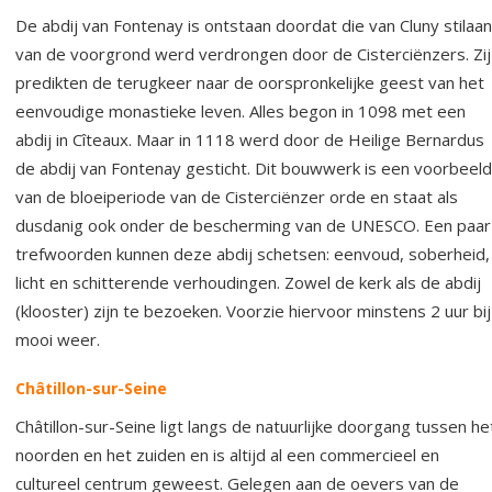
De abdij van Fontenay is ontstaan doordat die van Cluny stilaan
van de voorgrond werd verdrongen door de Cisterciënzers. Zij
predikten de terugkeer naar de oorspronkelijke geest van het
eenvoudige monastieke leven. Alles begon in 1098 met een
abdij in Cîteaux. Maar in 1118 werd door de Heilige Bernardus
de abdij van Fontenay gesticht. Dit bouwwerk is een voorbeeld
van de bloeiperiode van de Cisterciënzer orde en staat als
dusdanig ook onder de bescherming van de UNESCO. Een paar
trefwoorden kunnen deze abdij schetsen: eenvoud, soberheid,
licht en schitterende verhoudingen. Zowel de kerk als de abdij
(klooster) zijn te bezoeken. Voorzie hiervoor minstens 2 uur bij
mooi weer.
Châtillon-sur-Seine
Châtillon-sur-Seine ligt langs de natuurlijke doorgang tussen he
noorden en het zuiden en is altijd al een commercieel en
cultureel centrum geweest. Gelegen aan de oevers van de