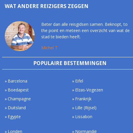
WAT ANDERE REIZIGERS ZEGGEN
Beter dan alle reisgidsen samen. Beknopt, to
the point en meteen een overzicht van wat de
stad te bieden heeft.
Michel T
POPULAIRE BESTEMMINGEN
Barcelona
Eifel
Boedapest
Elzas-Vogezen
Champagne
Frankrijk
Duitsland
Lille (Rijsel)
Egypte
Lissabon
Londen
Normandië