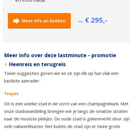
€ 295,-
Meer info en boeken
va.
Meer info over deze lastminute - promotie
Heenreis en terugreis
Twee suggesties geven we en ze zijn elk op hun vlak een
besliste aanrader.
Troyes
Dit is een unieke stad in de vorm van een champagnekurk. Met
onze stadswandeling brengen we je langs de smalste straten
naar de mooiste plekjes. De oude stad is gekenmerkt door zijn
vele vakwerkhuizen. Net buiten de stad zijn er twee grote