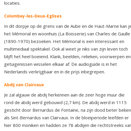
locaties.
Colombey-les-Deux-Eglises
In dit dorpje op de grens van de Aube en de Haut-Marne kan j
het Mémorial en woonhuis (La Boisserie) van Charles de Gaulle
(1890-1970) bezoeken. Het Mémorial is een interessant en
multimediaal spektakel. Ook al weet je niks van zijn leven toch
blijft het heel boeiend. Klank, beelden, relieken, voorwerpen en
getuigenissen wisselen elkaar af. De audioguide is in het
Nederlands verkrijgbaar en in de prijs inbegrepen.
Abdij van Clairvaux
Je zal algauw de abdij herkennen aan de zeer hoge muur die
rond de abdij werd gebouwd (2,7 km). De abdij werd in 1115
gesticht door Bernardus de Fontaine, na zijn dood beter beke
als Sint-Bernardus van Clairvaux. In de bloeiperiode leefden er
hier 800 moniken en hadden ze 78 abdijen die rechtstreeks va