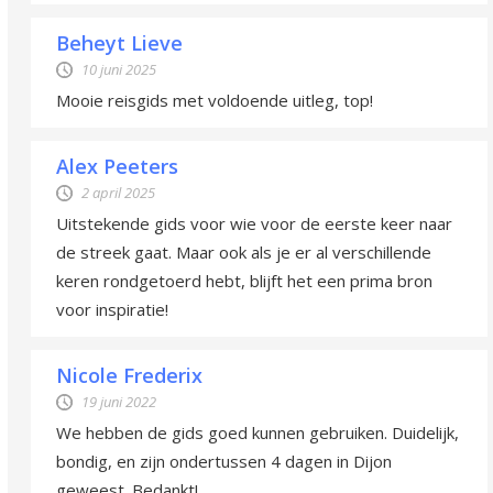
Beheyt Lieve
10 juni 2025
Mooie reisgids met voldoende uitleg, top!
Alex Peeters
2 april 2025
Uitstekende gids voor wie voor de eerste keer naar
de streek gaat. Maar ook als je er al verschillende
keren rondgetoerd hebt, blijft het een prima bron
voor inspiratie!
Nicole Frederix
19 juni 2022
We hebben de gids goed kunnen gebruiken. Duidelijk,
bondig, en zijn ondertussen 4 dagen in Dijon
geweest. Bedankt!