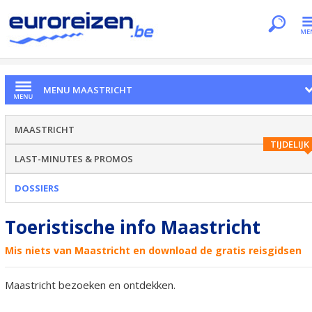
Je bent hier
Home
Citytrips
Maastricht
Dossiers
MENU MAASTRICHT
MAASTRICHT
TIJDELIJK
LAST-MINUTES & PROMOS
DOSSIERS
Toeristische info Maastricht
Mis niets van Maastricht en download de gratis reisgidsen
Maastricht bezoeken en ontdekken.