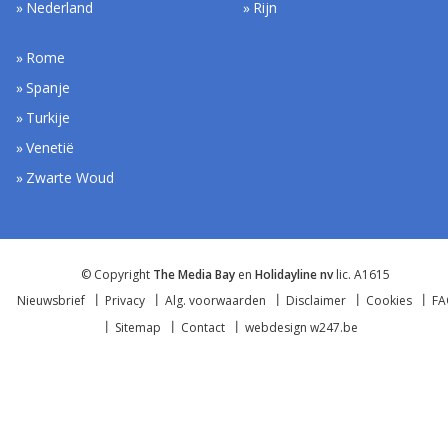
Nederland
Rijn
Rome
Spanje
Turkije
Venetië
Zwarte Woud
© Copyright
The Media Bay
en
Holidayline nv
lic. A1615
Nieuwsbrief
Privacy
Alg. voorwaarden
Disclaimer
Cookies
F
Sitemap
Contact
webdesign w247.be