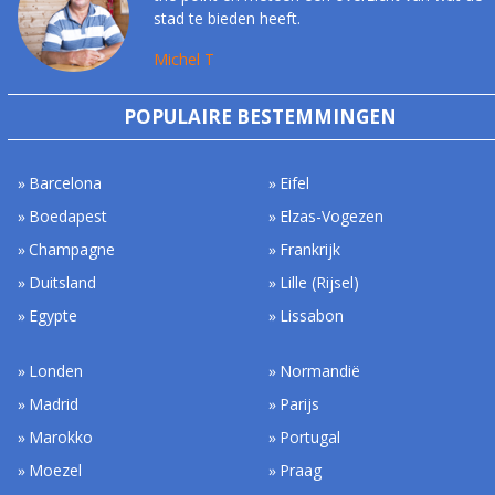
stad te bieden heeft.
Michel T
POPULAIRE BESTEMMINGEN
Barcelona
Eifel
Boedapest
Elzas-Vogezen
Champagne
Frankrijk
Duitsland
Lille (Rijsel)
Egypte
Lissabon
Londen
Normandië
Madrid
Parijs
Marokko
Portugal
Moezel
Praag