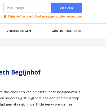
Vellig online je reis boeken, vergund online reisbureau
VERZEKERINGEN
GRATIS REISGIDSEN
eth Begijnhof
te dan toch een van de alleroudste begijnhoven is
, een moerassig stuk grond, aan een gemeenschap
tijd gemakkelijk. In de 14de eeuw werden ze