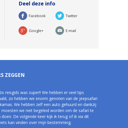
Deel deze info
Facebook
Twitter
Google+
E-mail
RS ZEGGEN
is reisgids was super!! We hebben er veel tips
aald, zo hebben we enorm genoten van de jeepsafari
kamas. We hebben zelf een auto gehuurd en dankzij
s moesten we niet begeleid worden om de safari te
doen. De volgende keer kijk ik terug of ik via dit
 iets kan vinden over mijn bestemming.