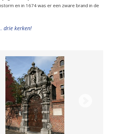
nstorm en in 1674 was er een zware brand in de
. drie kerken!