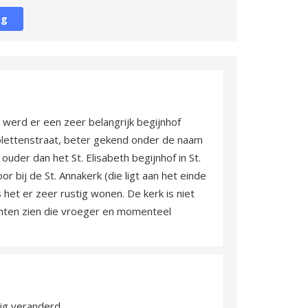
ng
 werd er een zeer belangrijk begijnhof
iolettenstraat, beter gekend onder de naam
 ouder dan het St. Elisabeth begijnhof in St.
 bij de St. Annakerk (die ligt aan het einde
s het er zeer rustig wonen. De kerk is niet
enten zien die vroeger en momenteel
vig veranderd.