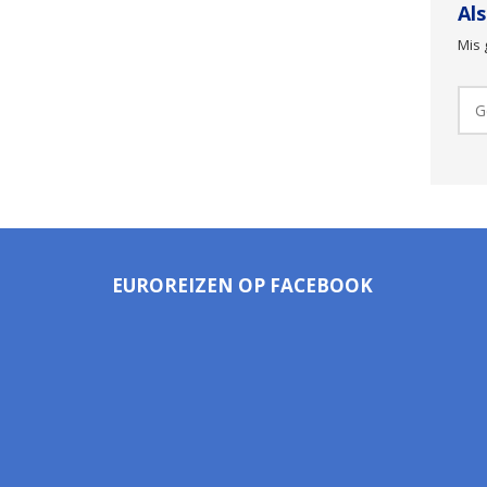
Al
Mis 
EUROREIZEN OP FACEBOOK