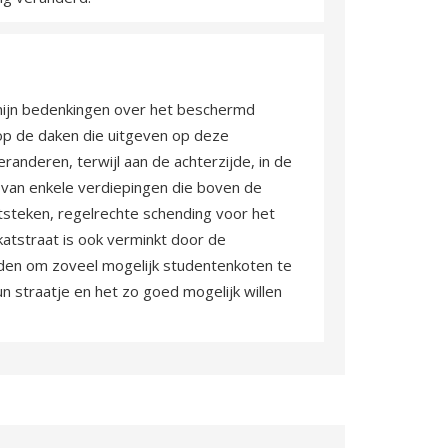
mijn bedenkingen over het beschermd
t op de daken die uitgeven op deze
eranderen, terwijl aan de achterzijde, in de
van enkele verdiepingen die boven de
tsteken, regelrechte schending voor het
ekatstraat is ook verminkt door de
rden om zoveel mogelijk studentenkoten te
un straatje en het zo goed mogelijk willen