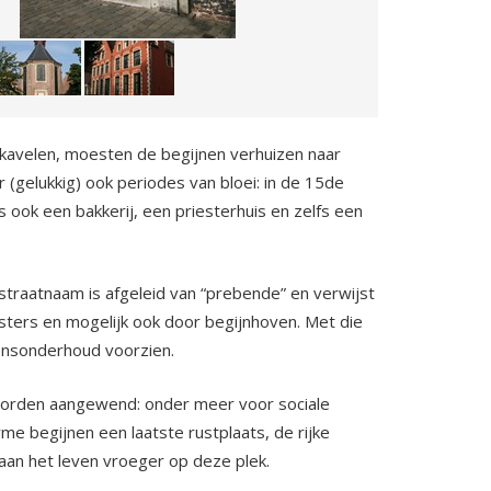
kavelen, moesten de begijnen verhuizen naar
gelukkig) ook periodes van bloei: in de 15de
ook een bakkerij, een priesterhuis en zelfs een
 straatnaam is afgeleid van “prebende” en verwijst
ters en mogelijk ook door begijnhoven. Met die
vensonderhoud voorzien.
worden aangewend: onder meer voor sociale
me begijnen een laatste rustplaats, de rijke
 aan het leven vroeger op deze plek.