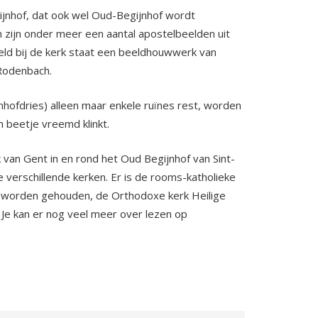
ijnhof, dat ook wel Oud-Begijnhof wordt
 zijn onder meer een aantal apostelbeelden uit
eld bij de kerk staat een beeldhouwwerk van
Rodenbach.
hofdries) alleen maar enkele ruïnes rest, worden
h beetje vreemd klinkt.
van Gent in en rond het Oud Begijnhof van Sint-
ie verschillende kerken. Er is de rooms-katholieke
en worden gehouden, de Orthodoxe kerk Heilige
Je kan er nog veel meer over lezen op