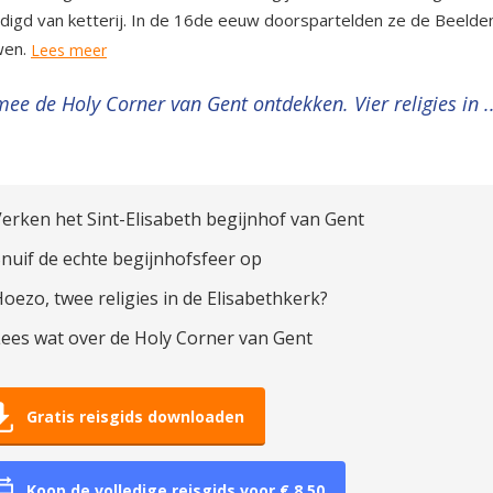
digd van ketterij. In de 16de eeuw doorspartelden ze de Beelde
wen.
Lees meer
ee de Holy Corner van Gent ontdekken. Vier religies in ..
erken het Sint-Elisabeth begijnhof van Gent
nuif de echte begijnhofsfeer op
oezo, twee religies in de Elisabethkerk?
ees wat over de Holy Corner van Gent
Gratis reisgids downloaden
Koop de volledige reisgids voor € 8,50