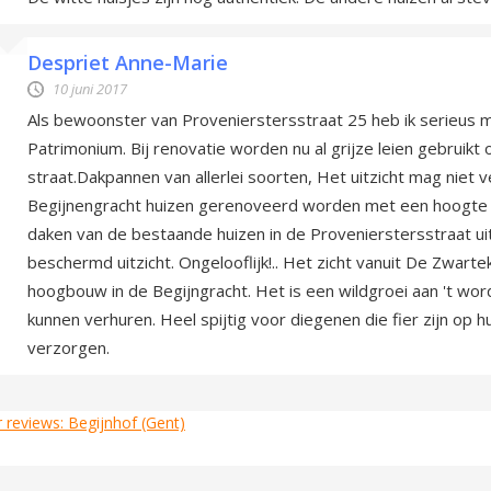
Despriet Anne-Marie
10 juni 2017
Als bewoonster van Provenierstersstraat 25 heb ik serieus 
Patrimonium. Bij renovatie worden nu al grijze leien gebruik
straat.Dakpannen van allerlei soorten, Het uitzicht mag niet v
Begijnengracht huizen gerenoveerd worden met een hoogte 
daken van de bestaande huizen in de Provenierstersstraat ui
beschermd uitzicht. Ongelooflijk!.. Het zicht vanuit De Zwart
hoogbouw in de Begijngracht. Het is een wildgroei aan 't wo
kunnen verhuren. Heel spijtig voor diegenen die fier zijn op h
verzorgen.
 reviews: Begijnhof (Gent)