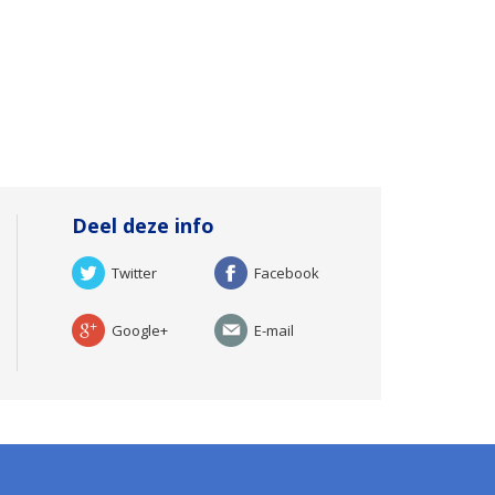
Deel deze info
Twitter
Facebook
Google+
E-mail