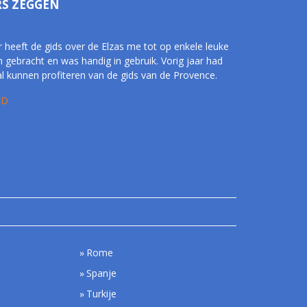
RS ZEGGEN
r heeft de gids over de Elzas me tot op enkele leuke
n gebracht en was handig in gebruik. Vorig jaar had
al kunnen profiteren van de gids van de Provence.
 D
Rome
Spanje
Turkije