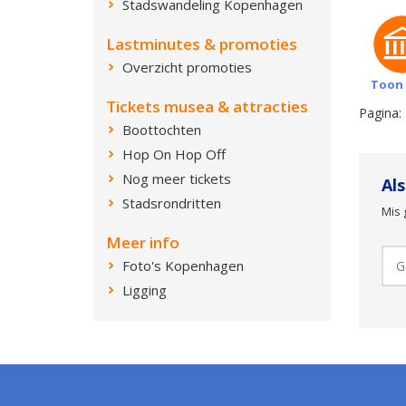
Stadswandeling Kopenhagen
Lastminutes & promoties
Overzicht promoties
Toon 
Tickets musea & attracties
Pagina:
Boottochten
Hop On Hop Off
Nog meer tickets
Al
Stadsrondritten
Mis 
Meer info
Foto's Kopenhagen
Ligging