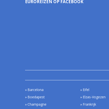
EUROREIZEN OP FACEBOOK
Barcelona
Eifel
Boedapest
Elzas-Vogezen
Champagne
Frankrijk