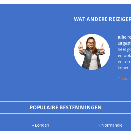
WAT ANDERE REIZIGE
Jullie 
uitgest
heel g
en ook
en ter
kopen, 
Tania 
POPULAIRE BESTEMMINGEN
Londen
Normandië