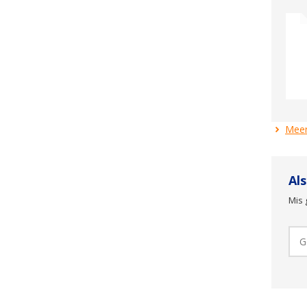
Meer
Al
Mis 