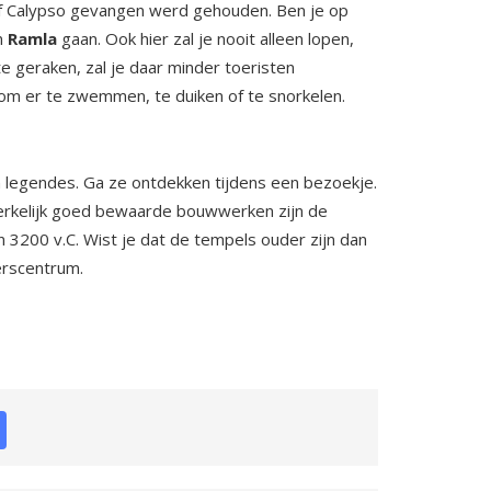
ymf Calypso gevangen werd gehouden. Ben je op
n
Ramla
gaan. Ook hier zal je nooit alleen lopen,
e geraken, zal je daar minder toeristen
, om er te zwemmen, te duiken of te snorkelen.
n legendes. Ga ze ontdekken tijdens een bezoekje.
Opmerkelijk goed bewaarde bouwwerken zijn de
3200 v.C. Wist je dat de tempels ouder zijn dan
zoekerscentrum.