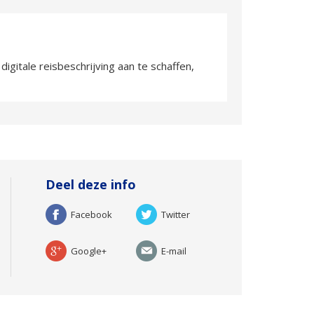
gitale reisbeschrijving aan te schaffen,
Deel deze info
Facebook
Twitter
Google+
E-mail