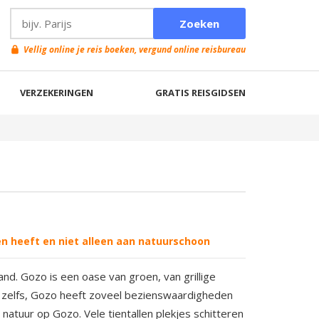
Vellig online je reis boeken, vergund online reisbureau
VERZEKERINGEN
GRATIS REISGIDSEN
en heeft en niet alleen aan natuurschoon
nd. Gozo is een oase van groen, van grillige
er zelfs, Gozo heeft zoveel bezienswaardigheden
 natuur op Gozo. Vele tientallen plekjes schitteren