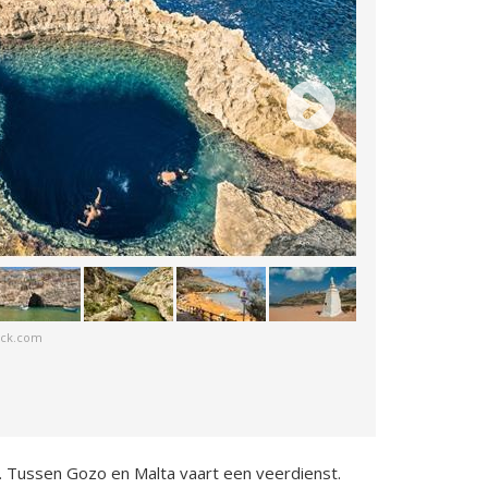
tock.com
d. Tussen Gozo en Malta vaart een veerdienst.