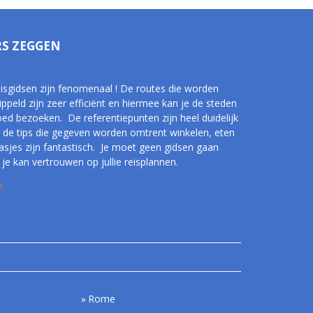
RS ZEGGEN
reisgidsen zijn fenomenaal ! De routes die worden
ippeld zijn zeer efficiënt en hiermee kan je de steden
oed bezoeken. De referentiepunten zijn heel duidelijk
 de tips die gegeven worden omtrent winkelen, eten
rasjes zijn fantastisch. Je moet geen gidsen gaan
je kan vertrouwen op jullie reisplannen.
P
Rome