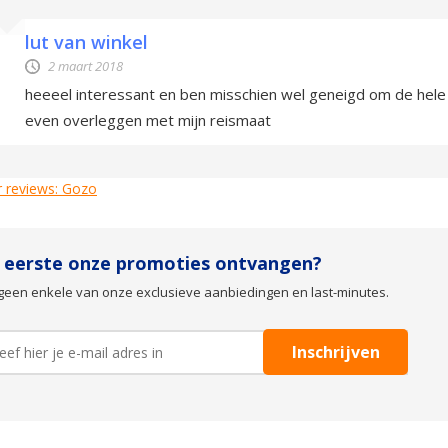
lut van winkel
2 maart 2018
heeeel interessant en ben misschien wel geneigd om de hele di
even overleggen met mijn reismaat
 reviews: Gozo
s eerste onze promoties ontvangen?
geen enkele van onze exclusieve aanbiedingen en last-minutes.