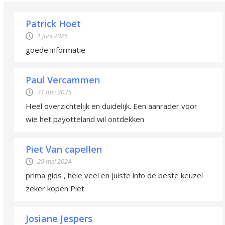
Patrick Hoet
1 juni 2025
goede informatie
Paul Vercammen
31 mei 2025
Heel overzichtelijk en duidelijk. Een aanrader voor
wie het payotteland wil ontdekken
Piet Van capellen
29 mei 2024
prima gids , hele veel en juiste info de beste keuze!
zeker kopen Piet
Josiane Jespers