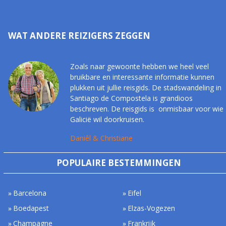
WAT ANDERE REIZIGERS ZEGGEN
Zoals naar gewoonte hebben we heel veel
bruikbare en interessante informatie kunnen
plukken uit jullie reisgids. De stadswandeling in
Santiago de Compostela is grandioos
beschreven. De reisgids is onmisbaar voor wie
Galicië wil doorkruisen.
Daniêl & Christiane
POPULAIRE BESTEMMINGEN
Barcelona
Eifel
Boedapest
Elzas-Vogezen
Champagne
Frankrijk