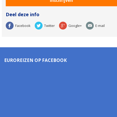
Deel deze info
Facebook
Twitter
Google+
E-mail
EUROREIZEN OP FACEBOOK