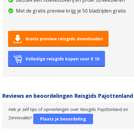
Bezoek een hoevestokerij en proef streekbieren
Met de gratis preview krijg je 50 bladzijden gratis
Gratis preview reisgids downloaden
Volledige reisgids kopen voor € 10
Reviews en beoordelingen Reisgids Pajottenland
Heb je zelf tips of opmerkingen over Reisgids Pajottenland en
Zennevallei?
Plaats je beoordeling