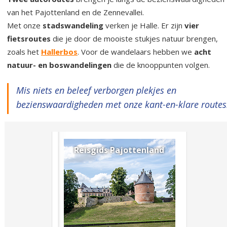
van het Pajottenland en de Zennevallei.
Met onze
stadswandeling
verken je Halle. Er zijn
vier
fietsroutes
die je door de mooiste stukjes natuur brengen,
zoals het
Hallerbos
. Voor de wandelaars hebben we
acht
natuur- en boswandelingen
die de knooppunten volgen.
Mis niets en beleef verborgen plekjes en
bezienswaardigheden met onze kant-en-klare route
Reisgids Pajottenland