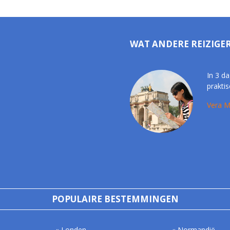
WAT ANDERE REIZIGE
In 3 da
praktis
Vera M
POPULAIRE BESTEMMINGEN
Londen
Normandië