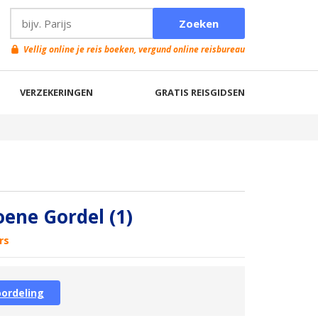
Vellig online je reis boeken, vergund online reisbureau
VERZEKERINGEN
GRATIS REISGIDSEN
ene Gordel (1)
rs
oordeling