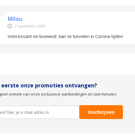
Milou
2 september 2020
Interessant en boeiend. Aan te bevelen in Corona tijden
s eerste onze promoties ontvangen?
geen enkele van onze exclusieve aanbiedingen en last-minutes.