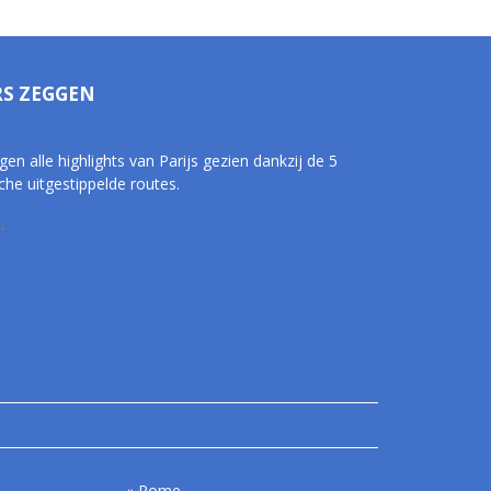
RS ZEGGEN
gen alle highlights van Parijs gezien dankzij de 5
che uitgestippelde routes.
.
Rome