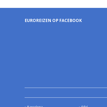
EUROREIZEN OP FACEBOOK
Barcelona
Eifel