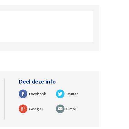
Deel deze info
Facebook
Twitter
Google+
E-mail