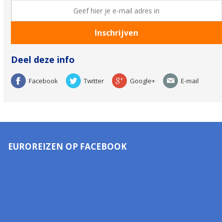
Deel deze info
Facebook
Twitter
Google+
E-mail
EUROREIZEN OP FACEBOOK