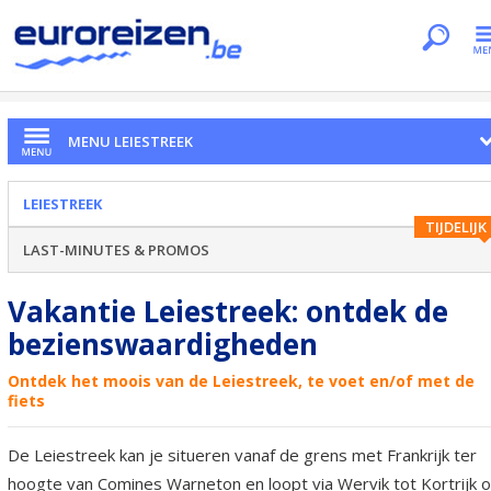
Je bent hier
Home
Regio's
Leiestreek
MENU LEIESTREEK
LEIESTREEK
TIJDELIJK
LAST-MINUTES & PROMOS
Vakantie Leiestreek: ontdek de
bezienswaardigheden
Ontdek het moois van de Leiestreek, te voet en/of met de
fiets
De Leiestreek kan je situeren vanaf de grens met Frankrijk ter
hoogte van Comines Warneton en loopt via Wervik tot Kortrijk 