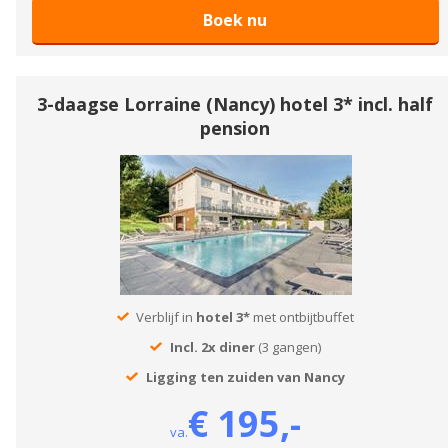
Boek nu
3-daagse Lorraine (Nancy) hotel 3* incl. half
pension
Verblijf in
hotel 3*
met ontbijtbuffet
Incl. 2x diner
(3 gangen)
Ligging ten zuiden van Nancy
€ 195,-
va.