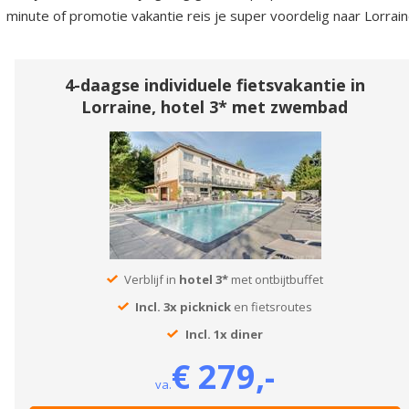
minute of promotie vakantie reis je super voordelig naar Lorrain
4-daagse individuele fietsvakantie in
Lorraine, hotel 3* met zwembad
Verblijf in
hotel 3*
met ontbijtbuffet
Incl. 3x picknick
en fietsroutes
Incl. 1x diner
€ 279,-
va.