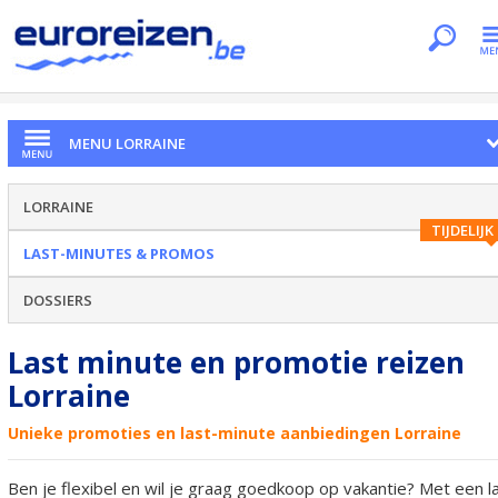
Je bent hier
Home
Regio's
Lorraine
Last-minutes & Promos
MENU LORRAINE
LORRAINE
TIJDELIJK
LAST-MINUTES & PROMOS
DOSSIERS
Last minute en promotie reizen
Lorraine
Unieke promoties en last-minute aanbiedingen Lorraine
Ben je flexibel en wil je graag goedkoop op vakantie? Met een l