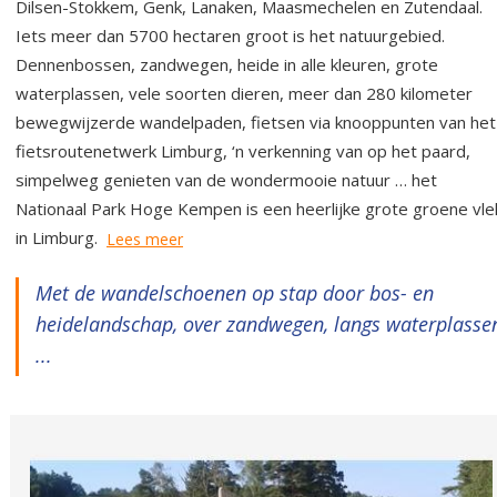
Dilsen-Stokkem, Genk, Lanaken, Maasmechelen en Zutendaal.
Iets meer dan 5700 hectaren groot is het natuurgebied.
Dennenbossen, zandwegen, heide in alle kleuren, grote
waterplassen, vele soorten dieren, meer dan 280 kilometer
bewegwijzerde wandelpaden, fietsen via knooppunten van het
fietsroutenetwerk Limburg, ‘n verkenning van op het paard,
simpelweg genieten van de wondermooie natuur … het
Nationaal Park Hoge Kempen is een heerlijke grote groene vle
in Limburg.
Lees meer
Met de wandelschoenen op stap door bos- en
heidelandschap, over zandwegen, langs waterplasse
...