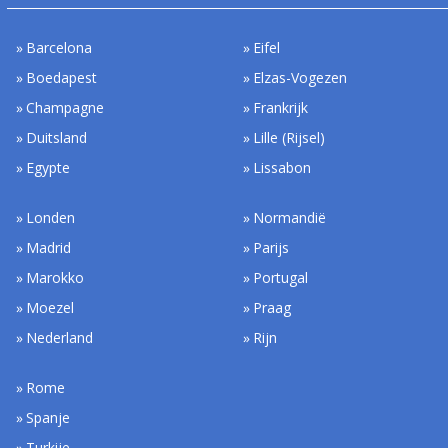
Barcelona
Eifel
Boedapest
Elzas-Vogezen
Champagne
Frankrijk
Duitsland
Lille (Rijsel)
Egypte
Lissabon
Londen
Normandië
Madrid
Parijs
Marokko
Portugal
Moezel
Praag
Nederland
Rijn
Rome
Spanje
Turkije