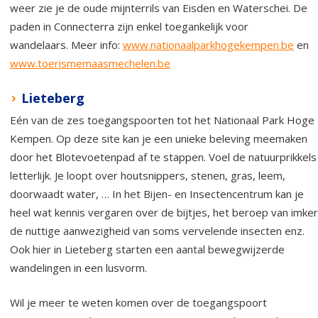
weer zie je de oude mijnterrils van Eisden en Waterschei. De
paden in Connecterra zijn enkel toegankelijk voor
wandelaars. Meer info:
www.nationaalparkhogekempen.be
en
www.toerismemaasmechelen.be
Lieteberg
Eén van de zes toegangspoorten tot het Nationaal Park Hoge
Kempen. Op deze site kan je een unieke beleving meemaken
door het Blotevoetenpad af te stappen. Voel de natuurprikkels
letterlijk. Je loopt over houtsnippers, stenen, gras, leem,
doorwaadt water, … In het Bijen- en Insectencentrum kan je
heel wat kennis vergaren over de bijtjes, het beroep van imker
de nuttige aanwezigheid van soms vervelende insecten enz.
Ook hier in Lieteberg starten een aantal bewegwijzerde
wandelingen in een lusvorm.
Wil je meer te weten komen over de toegangspoort