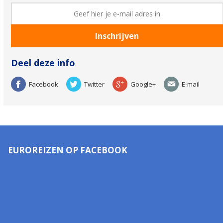
Deel deze info
Facebook
Twitter
Google+
E-mail
EUROREIZEN OP FACEBOOK