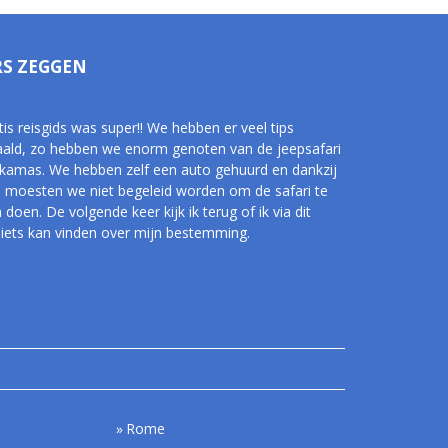
RS ZEGGEN
is reisgids was super!! We hebben er veel tips
aald, zo hebben we enorm genoten van de jeepsafari
kamas. We hebben zelf een auto gehuurd en dankzij
s moesten we niet begeleid worden om de safari te
doen. De volgende keer kijk ik terug of ik via dit
 iets kan vinden over mijn bestemming.
Rome