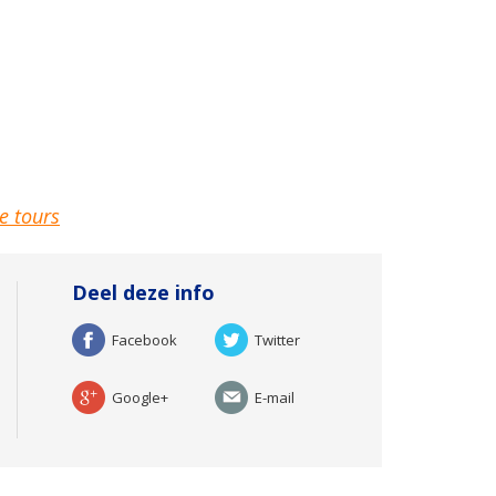
e tours
Deel deze info
Facebook
Twitter
Google+
E-mail