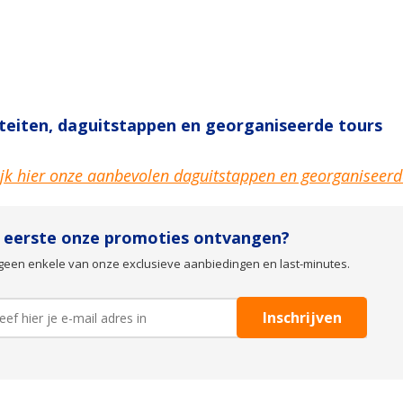
iteiten, daguitstappen en georganiseerde tours
jk hier onze aanbevolen daguitstappen en georganiseerd
s eerste onze promoties ontvangen?
geen enkele van onze exclusieve aanbiedingen en last-minutes.