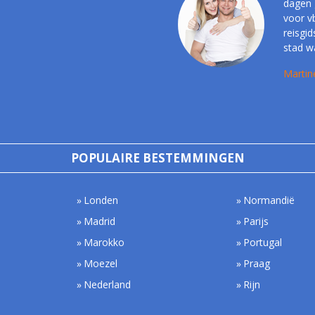
dagen 
voor vb
reisgid
stad w
Martin
POPULAIRE BESTEMMINGEN
Londen
Normandië
Madrid
Parijs
Marokko
Portugal
Moezel
Praag
Nederland
Rijn