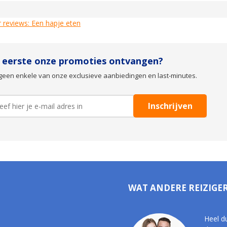
 reviews: Een hapje eten
s eerste onze promoties ontvangen?
geen enkele van onze exclusieve aanbiedingen en last-minutes.
WAT ANDERE REIZIGE
Heel d