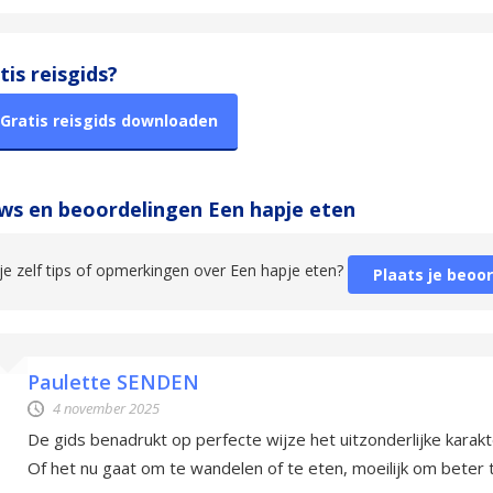
tis reisgids?
Gratis reisgids downloaden
ws en beoordelingen Een hapje eten
je zelf tips of opmerkingen over Een hapje eten?
Plaats je beoo
Paulette SENDEN
4 november 2025
De gids benadrukt op perfecte wijze het uitzonderlijke karakt
Of het nu gaat om te wandelen of te eten, moeilijk om beter 