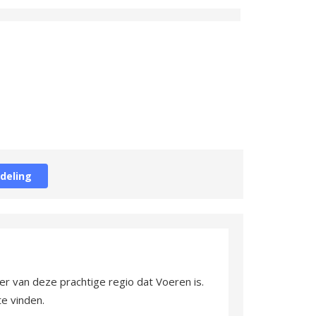
rdeling
er van deze prachtige regio dat Voeren is.
te vinden.