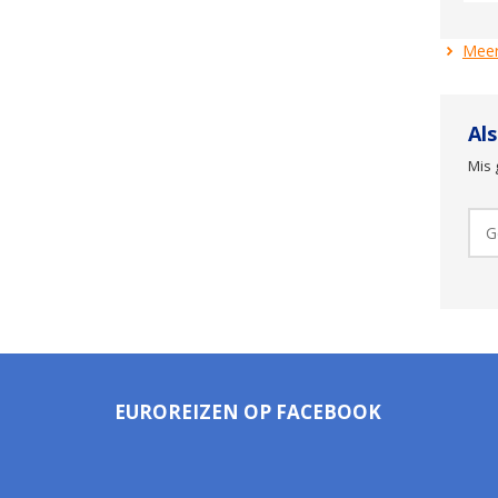
Meer
Al
Mis 
EUROREIZEN OP FACEBOOK