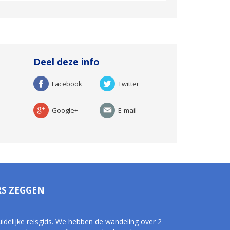
Deel deze info
Facebook
Twitter
Google+
E-mail
RS ZEGGEN
uidelijke reisgids. We hebben de wandeling over 2