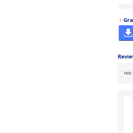
Gra
Revie
Heb 