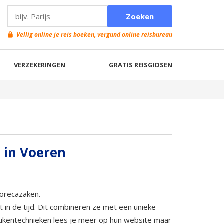
Vellig online je reis boeken, vergund online reisbureau
VERZEKERINGEN
GRATIS REISGIDSEN
. in Voeren
horecazaken.
t in de tijd. Dit combineren ze met een unieke
eukentechnieken lees je meer op hun website maar