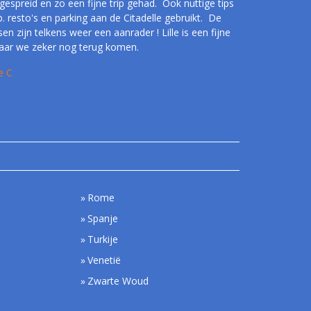
gespreid en zo een fijne trip gehad. Ook nuttige tips
. resto's en parking aan de Citadelle gebruikt. De
sen zijn telkens weer een aanrader ! Lille is een fijne
aar we zeker nog terug komen.
e C
Rome
Spanje
Turkije
Venetië
Zwarte Woud