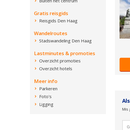
Buiten het centrum
Gratis reisgids
Reisgids Den Haag
Wandelroutes
Stadswandeling Den Haag
Lastminutes & promoties
Overzicht promoties
Overzicht hotels
Meer info
Parkeren
Foto's
Al
Ligging
Mis 