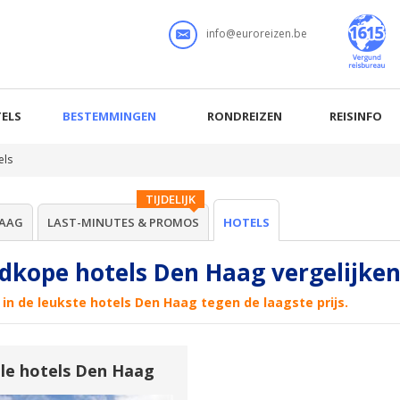
info@euroreizen.be
ELS
BESTEMMINGEN
RONDREIZEN
REISINFO
els
TIJDELIJK
HAAG
LAST-MINUTES & PROMOS
HOTELS
dkope hotels Den Haag vergelijke
in de leukste hotels Den Haag tegen de laagste prijs.
lle hotels Den Haag