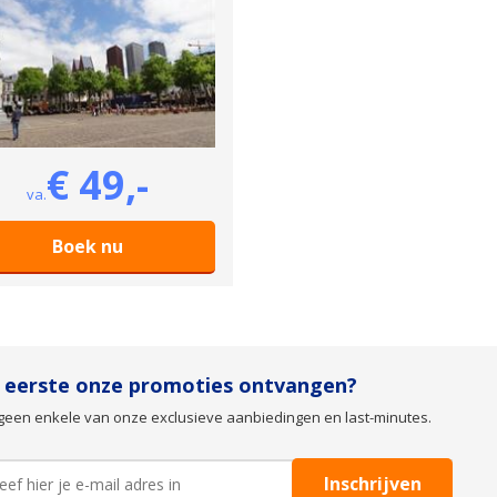
€ 49,-
va.
Boek nu
s eerste onze promoties ontvangen?
geen enkele van onze exclusieve aanbiedingen en last-minutes.