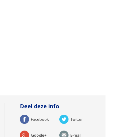
Deel deze info
Facebook
Twitter
Google+
E-mail