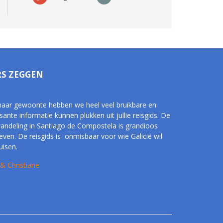
RS ZEGGEN
naar gewoonte hebben we heel veel bruikbare en
sante informatie kunnen plukken uit jullie reisgids. De
andeling in Santiago de Compostela is grandioos
even. De reisgids is onmisbaar voor wie Galicië wil
uisen.
 & Christiane