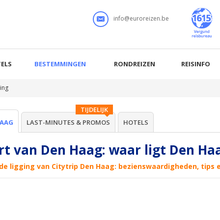
info@euroreizen.be
ELS
BESTEMMINGEN
RONDREIZEN
REISINFO
ing
TIJDELIJK
HAAG
LAST-MINUTES & PROMOS
HOTELS
rt van Den Haag: waar ligt Den Ha
de ligging van Citytrip Den Haag: bezienswaardigheden, tips 