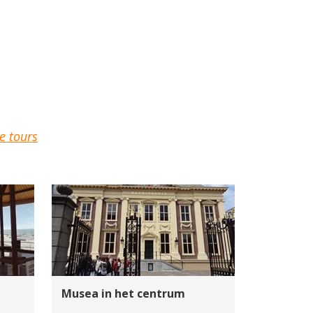
e tours
Musea in het centrum