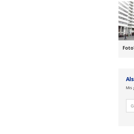
Foto
Al
Mis 