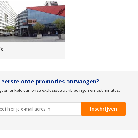
's
s eerste onze promoties ontvangen?
geen enkele van onze exclusieve aanbiedingen en last-minutes.