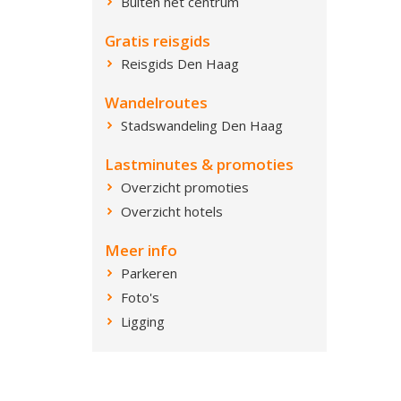
Buiten het centrum
Gratis reisgids
Reisgids Den Haag
Wandelroutes
Stadswandeling Den Haag
Lastminutes & promoties
Overzicht promoties
Overzicht hotels
Meer info
Parkeren
Foto's
Ligging