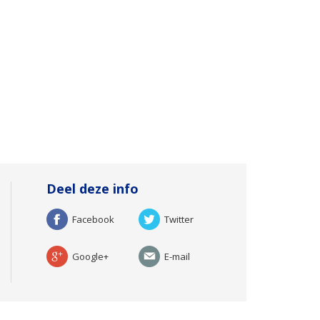
Deel deze info
Facebook
Twitter
Google+
E-mail