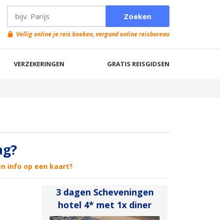
Vellig online je reis boeken, vergund online reisbureau
VERZEKERINGEN
GRATIS REISGIDSEN
ag?
en info op een kaart?
3 dagen Scheveningen
hotel 4* met 1x diner