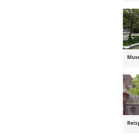
Mus
Reis