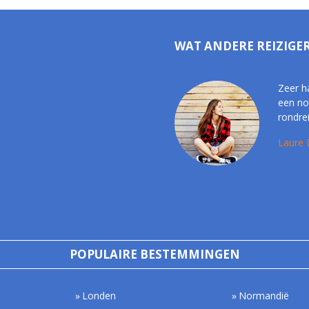
WAT ANDERE REIZIGE
Zeer h
een no
rondre
Laure 
POPULAIRE BESTEMMINGEN
Londen
Normandië