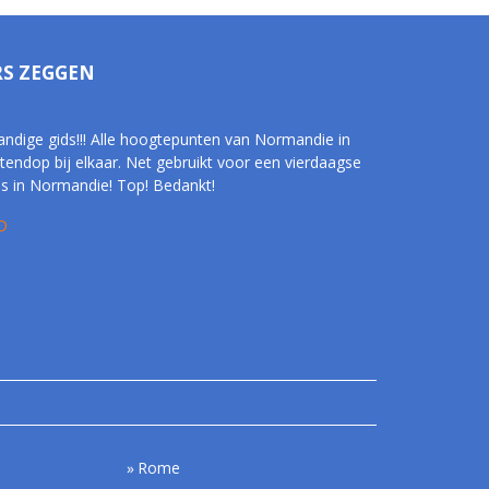
RS ZEGGEN
andige gids!!! Alle hoogtepunten van Normandie in
tendop bij elkaar. Net gebruikt voor een vierdaagse
is in Normandie! Top! Bedankt!
D
Rome