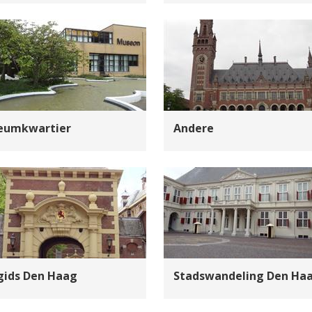
eumkwartier
Andere
gids Den Haag
Stadswandeling Den Ha