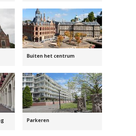
Buiten het centrum
ag
Parkeren