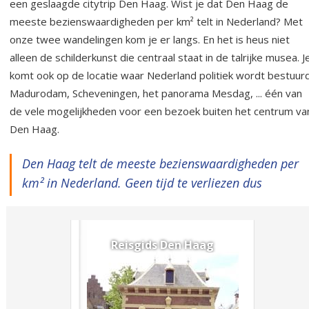
een geslaagde citytrip Den Haag. Wist je dat Den Haag de
meeste bezienswaardigheden per km² telt in Nederland? Met
onze twee wandelingen kom je er langs. En het is heus niet
alleen de schilderkunst die centraal staat in de talrijke musea. J
komt ook op de locatie waar Nederland politiek wordt bestuurd
Madurodam, Scheveningen, het panorama Mesdag, ... één van
de vele mogelijkheden voor een bezoek buiten het centrum va
Den Haag.
Den Haag telt de meeste bezienswaardigheden per
km² in Nederland. Geen tijd te verliezen dus
Reisgids Den Haag