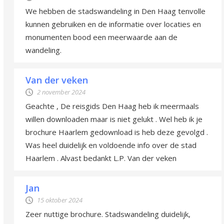
We hebben de stadswandeling in Den Haag tenvolle
kunnen gebruiken en de informatie over locaties en
monumenten bood een meerwaarde aan de
wandeling.
Van der veken
2 november 2024
Geachte , De reisgids Den Haag heb ik meermaals
willen downloaden maar is niet gelukt . Wel heb ik je
brochure Haarlem gedownload is heb deze gevolgd .
Was heel duidelijk en voldoende info over de stad
Haarlem . Alvast bedankt L.P. Van der veken
Jan
15 oktober 2024
Zeer nuttige brochure. Stadswandeling duidelijk,