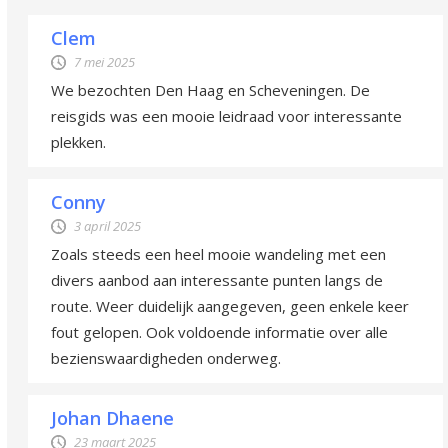
Clem
7 mei 2025
We bezochten Den Haag en Scheveningen. De
reisgids was een mooie leidraad voor interessante
plekken.
Conny
3 april 2025
Zoals steeds een heel mooie wandeling met een
divers aanbod aan interessante punten langs de
route. Weer duidelijk aangegeven, geen enkele keer
fout gelopen. Ook voldoende informatie over alle
bezienswaardigheden onderweg.
Johan Dhaene
23 maart 2025