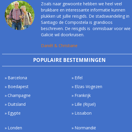
Zoals naar gewoonte hebben we heel veel
bruikbare en interessante informatie kunnen
plukken uit jullie reisgids. De stadswandeling in
Santiago de Compostela is grandioos
beschreven. De reisgids is onmisbaar voor wie
Galicië wil doorkruisen.
Daniêl & Christiane
POPULAIRE BESTEMMINGEN
Barcelona
Eifel
Boedapest
Elzas-Vogezen
Champagne
Frankrijk
Duitsland
Lille (Rijsel)
Egypte
Lissabon
Londen
Normandië