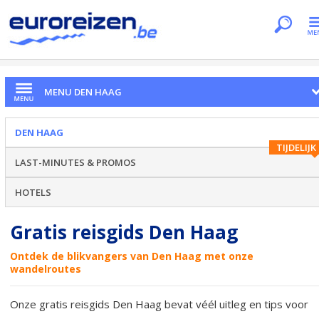
Je bent hier
Home
Citytrips
Den Haag
Reisgids Den Haag
MENU DEN HAAG
DEN HAAG
TIJDELIJK
LAST-MINUTES & PROMOS
HOTELS
Gratis reisgids Den Haag
Ontdek de blikvangers van Den Haag met onze
wandelroutes
Onze gratis reisgids Den Haag bevat véél uitleg en tips voor