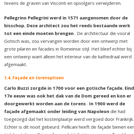
tevens de graven van Visconti en opvolgers verwijderen.
Pellegrino Pellegrini werd in 1571 aangenomen door de
bisschop. Deze architect zou het reeds bestaande werk
tot een einde moeten brengen
. De architectuur die vooral
Gotisch was, zou vervangen worden door een ontwerp met
grote pilaren en facades in Romeinse stijl. Het bleef echter bij
een ontwerp want alleen het interieur van de kathedraal werd
afgemaakt.
1.4. Façade en torenspitsen
Carlo Buzzi zorgde in 1700 voor een gotische façade. Eind
17e eeuw was ook het dak van de Dom gereed en kon er
doorgewerkt worden aan de torens
.
In 1900 werd de
façade afgemaakt onder leiding van Napoleon
die had
toegezegd dat het kostenplaatje werd vergoed door Frankrijk.
Echter is dit nooit gebeurd. Pellicani heeft de façade binnen ee