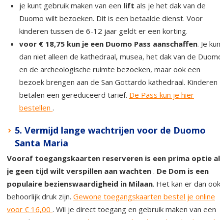
je kunt gebruik maken van een
lift
als je het dak van de
Duomo wilt bezoeken. Dit is een betaalde dienst. Voor
kinderen tussen de 6-12 jaar geldt er een korting.
voor € 18,75 kun je een Duomo Pass aanschaffen
. Je ku
dan niet alleen de kathedraal, musea, het dak van de Duom
en de archeologische ruimte bezoeken, maar ook een
bezoek brengen aan de San Gottardo kathedraal. Kinderen
betalen een gereduceerd tarief.
De Pass kun je hier
bestellen
.
5. Vermijd lange wachtrijen voor de Duomo
Santa Maria
Vooraf toegangskaarten reserveren is een prima optie a
je geen tijd wilt verspillen aan wachten
.
De Dom is een
populaire bezienswaardigheid in Milaan
. Het kan er dan oo
behoorlijk druk zijn.
Gewone toegangskaarten bestel je online
voor € 16,00
. Wil je direct toegang en gebruik maken van een