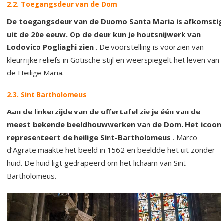
2.2. Toegangsdeur van de Dom
De toegangsdeur van de Duomo Santa Maria is afkomsti
uit de 20e eeuw. Op de deur kun je houtsnijwerk van
Lodovico Pogliaghi zien
. De voorstelling is voorzien van
kleurrijke reliëfs in Gotische stijl en weerspiegelt het leven van
de Heilige Maria.
2.3. Sint Bartholomeus
Aan de linkerzijde van de offertafel zie je één van de
meest bekende beeldhouwwerken van de Dom. Het icoon
representeert de heilige Sint-Bartholomeus
. Marco
d’Agrate maakte het beeld in 1562 en beeldde het uit zonder
huid. De huid ligt gedrapeerd om het lichaam van Sint-
Bartholomeus.