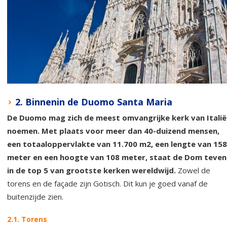
2. Binnenin de Duomo Santa Maria
De Duomo mag zich de meest omvangrijke kerk van Italië
noemen. Met plaats voor meer dan 40-duizend mensen,
een totaaloppervlakte van 11.700 m2, een lengte van 158
meter en een hoogte van 108 meter, staat de Dom teven
in de top 5 van grootste kerken wereldwijd.
Zowel de
torens en de façade zijn Gotisch. Dit kun je goed vanaf de
buitenzijde zien.
2.1. Torens