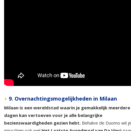
9. Overnachtingsmogelijkheden in Milaan
Milaan is een wereldstad waarin je gemakkelijk meerdere
dagen kan vertoeven voor je alle belangrijke
bezienswaardigheden gezien hebt.
Behalve de Duomo wil j
misschien ook wel
Het Laatste Avondmaal van Da Vinci
gaa