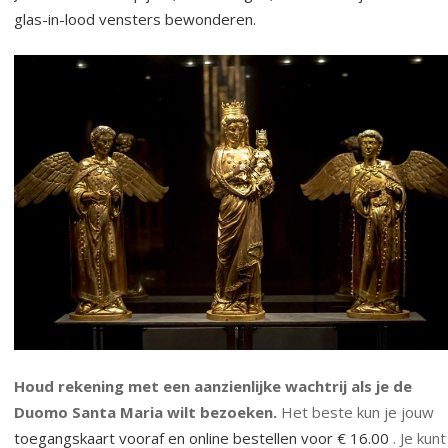
glas-in-lood vensters bewonderen.
Houd rekening met een aanzienlijke wachtrij als je de
Duomo Santa Maria wilt bezoeken.
Het beste kun je jouw
toegangskaart vooraf en online bestellen voor € 16.00
. Je kunt