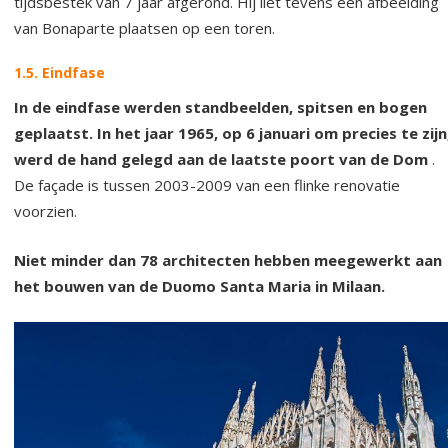
tijdsbestek van 7 jaar afgerond. Hij liet tevens een afbeelding
van Bonaparte plaatsen op een toren.
1.5. Eindfase
In de eindfase werden standbeelden, spitsen en bogen
geplaatst. In het jaar 1965, op 6 januari om precies te zijn
werd de hand gelegd aan de laatste poort van de Dom
.
De façade is tussen 2003-2009 van een flinke renovatie
voorzien.
Niet minder dan 78 architecten hebben meegewerkt aan
het bouwen van de Duomo Santa Maria in Milaan.