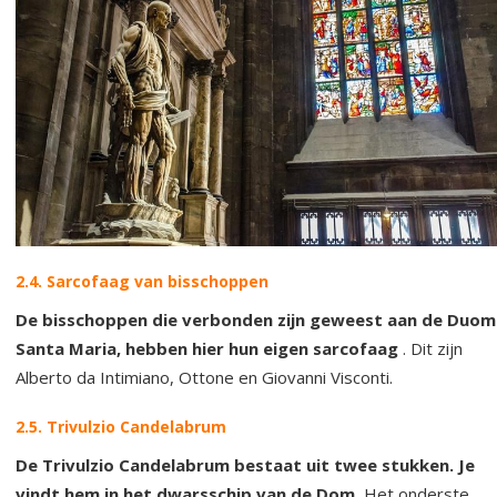
2.4. Sarcofaag van bisschoppen
De bisschoppen die verbonden zijn geweest aan de Duo
Santa Maria, hebben hier hun eigen sarcofaag
. Dit zijn
Alberto da Intimiano, Ottone en Giovanni Visconti.
2.5. Trivulzio Candelabrum
De Trivulzio Candelabrum bestaat uit twee stukken. Je
vindt hem in het dwarsschip van de Dom.
Het onderste