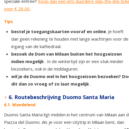
speciale entree?
Koop dan een iets duurdere skip-the-line tick
voor € 28,00.
Tips
bestel je toegangskaarten vooraf en online
. Je hoeft
dan geen rekening te houden met lange wachtrijen voor de
ingang van de kathedraal.
bezoek de Dom van Milaan buiten het hoogseizoen
indien mogelijk
. In de wintertijd zijn er een stuk minder
bezoekers, ook in de middaguren.
wil je de Duomo wel in het hoogseizoen bezoeken? Do
dit dan zo vroeg of zo laat mogelijk
.
6. Routebeschrijving Duomo Santa Maria
6.1. Wandelend
Duomo Santa Maria ligt midden in het centrum van Milaan aan 
Piazza del Duomo. Als je voor een citytrip in Milaan bent, dan