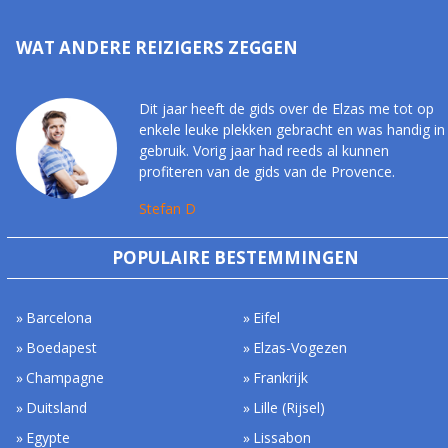
WAT ANDERE REIZIGERS ZEGGEN
Dit jaar heeft de gids over de Elzas me tot op
enkele leuke plekken gebracht en was handig in
gebruik. Vorig jaar had reeds al kunnen
profiteren van de gids van de Provence.
Stefan D
POPULAIRE BESTEMMINGEN
Barcelona
Eifel
Boedapest
Elzas-Vogezen
Champagne
Frankrijk
Duitsland
Lille (Rijsel)
Egypte
Lissabon