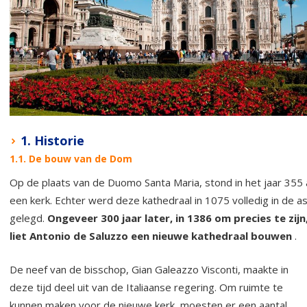
1. Historie
1.1. De bouw van de Dom
Op de plaats van de Duomo Santa Maria, stond in het jaar 355 
een kerk. Echter werd deze kathedraal in 1075 volledig in de a
gelegd.
Ongeveer 300 jaar later, in 1386 om precies te zijn
liet Antonio de Saluzzo een nieuwe kathedraal bouwen
.
De neef van de bisschop, Gian Galeazzo Visconti, maakte in
deze tijd deel uit van de Italiaanse regering. Om ruimte te
kunnen maken voor de nieuwe kerk, moesten er een aantal