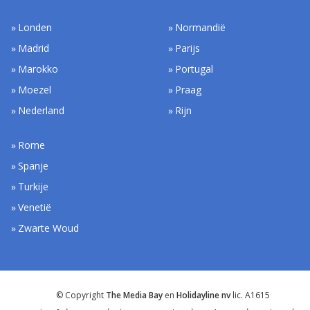
Londen
Normandië
Madrid
Parijs
Marokko
Portugal
Moezel
Praag
Nederland
Rijn
Rome
Spanje
Turkije
Venetië
Zwarte Woud
© Copyright
The Media Bay
en
Holidayline nv
lic. A1615