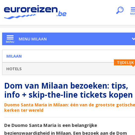
Je bent hier
Home
Citytrips
Milaan
Dom van Milaan
MENU MILAAN
MILAAN
TIJDELIJK
HOTELS
Dom van Milaan bezoeken: tips,
info + skip-the-line tickets kopen
Duomo Santa Maria in Milaan: één van de grootste gotisch
kerken ter wereld
De Duomo Santa Maria is een belangrijke
bezienswaardigheid in Milaan. Een bezoek aan de Dom