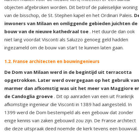
objecten afgebroken worden. Dit betrof de paleiselijke woning
van de bisschop, de St. Stephen kapel en het Ordinari Paleis.
D
inwoners van Milaan en omliggende gebieden juichten de
bouw van de nieuwe kathedraal toe
. Het duurde dan ook
niet lang voordat Visconti als Saluzzo genoeg geld hadden
ingezameld om de bouw van start te kunnen laten gaan.
1.2. Franse architecten en bouwingenieurs
De Dom van Milaan werd in de begintijd uit terracotta
opgetrokken. Later werd overgegaan op het gebruik van
marmer dan afkomstig was uit het meer van Maggiore e
de Candoglia groeve
. Dit op aanraden van een uit Frankrijk
afkomstige ingenieur die Visconti in 1389 had aangesteld. In
1399 werd de Dom bestempeld als een gebouw dat zonder
enige kennis van zaken gebouwd zou zijn. De Franse architect
die deze uitspraak deed noemde de kerk tevens een bouwval.