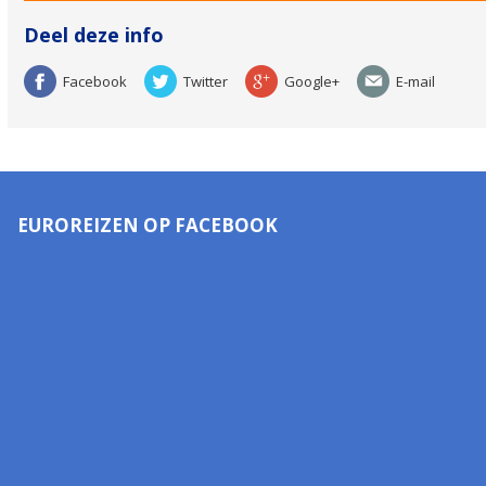
Deel deze info
Facebook
Twitter
Google+
E-mail
EUROREIZEN OP FACEBOOK