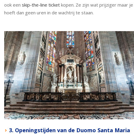
ook een
skip-the-line ticket
kopen. Ze zijn wat prijziger maar je
hoeft dan geen uren in de wachtrij te staan.
3. Openingstijden van de Duomo Santa Maria