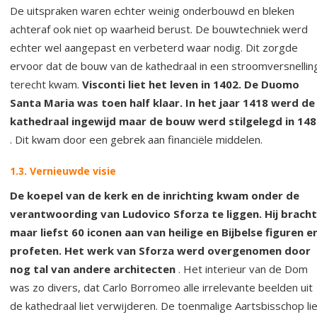
De uitspraken waren echter weinig onderbouwd en bleken
achteraf ook niet op waarheid berust. De bouwtechniek werd
echter wel aangepast en verbeterd waar nodig. Dit zorgde
ervoor dat de bouw van de kathedraal in een stroomversnellin
terecht kwam.
Visconti liet het leven in 1402. De Duomo
Santa Maria was toen half klaar. In het jaar 1418 werd de
kathedraal ingewijd maar de bouw werd stilgelegd in 14
. Dit kwam door een gebrek aan financiële middelen.
1.3. Vernieuwde visie
De koepel van de kerk en de inrichting kwam onder de
verantwoording van Ludovico Sforza te liggen. Hij bracht
maar liefst 60 iconen aan van heilige en Bijbelse figuren e
profeten. Het werk van Sforza werd overgenomen door
nog tal van andere architecten
. Het interieur van de Dom
was zo divers, dat Carlo Borromeo alle irrelevante beelden uit
de kathedraal liet verwijderen. De toenmalige Aartsbisschop li