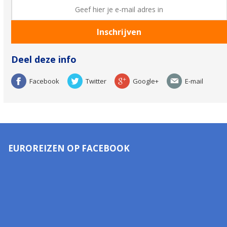
Deel deze info
Facebook
Twitter
Google+
E-mail
EUROREIZEN OP FACEBOOK