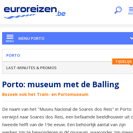
Je bent hier
Home
Citytrips
Porto
Musea
MENU PORTO
PORTO
TIJDELIJK
LAST-MINUTES & PROMOS
Porto: museum met de Balling
Bezoek ook het Tram- en Portomuseum
De naam van het "Museu Nacional de Soares dos Reis" in Porto
verwijst naar Soares dos Reis, een befaamde beeldhouwer uit 
tweede helft van de 19e eeuw. Een behoorlijk aantal van zijn
werken zijn te bewonderen in dit museum, waaronder zijn mees