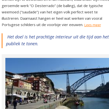
geroemde werk “O Desterrado” (de balling), dat de typische
weemoed (“saudade”) van het eigen volk perfect weet te
illustreren. Daarnaast hangen er heel wat werken van vooral
Portugese schilders uit de voorbije vier eeuwen.
Lees meer
Het doel is het prachtige interieur uit die tijd aan het
publiek te tonen.