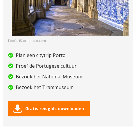
Foto's: iStockphoto.com
Plan een citytrip Porto
Proef de Portugese cultuur
Bezoek het National Museum
Bezoek het Trammuseum
Gratis reisgids downloaden