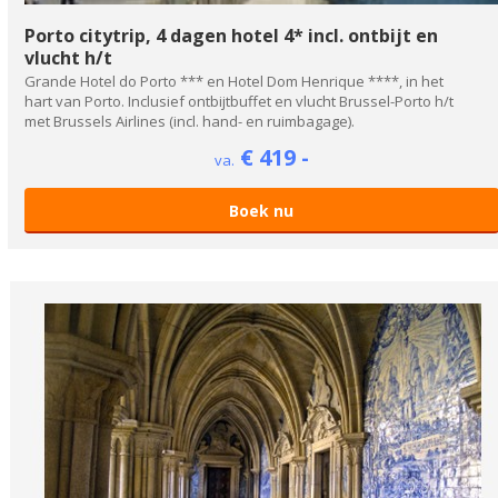
Porto citytrip, 4 dagen hotel 4* incl. ontbijt en
vlucht h/t
Grande Hotel do Porto *** en Hotel Dom Henrique ****, in het
hart van Porto. Inclusief ontbijtbuffet en vlucht Brussel-Porto h/t
met Brussels Airlines (incl. hand- en ruimbagage).
€ 419 -
va.
Boek nu