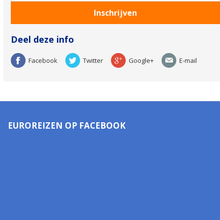
Deel deze info
Facebook
Twitter
Google+
E-mail
EUROREIZEN OP FACEBOOK