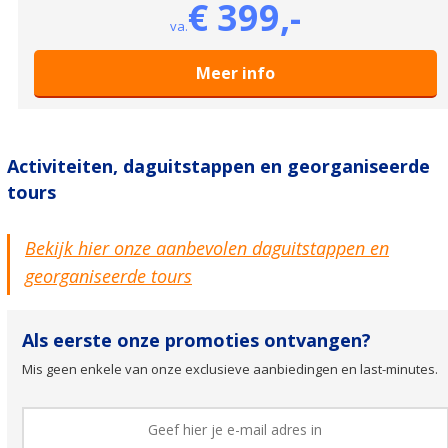
€ 399,-
va.
Meer info
Activiteiten, daguitstappen en georganiseerde
tours
Bekijk hier onze aanbevolen daguitstappen en
georganiseerde tours
Als eerste onze promoties ontvangen?
Mis geen enkele van onze exclusieve aanbiedingen en last-minutes.