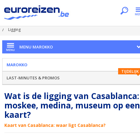
Je bent hier
Home
Landen
Marokko
Casablanca
Ligging
MENU MAROKKO
MAROKKO
TIJDELIJK
LAST-MINUTES & PROMOS
Wat is de ligging van Casablanca:
moskee, medina, museum op een
kaart?
Kaart van Casablanca: waar ligt Casablanca?