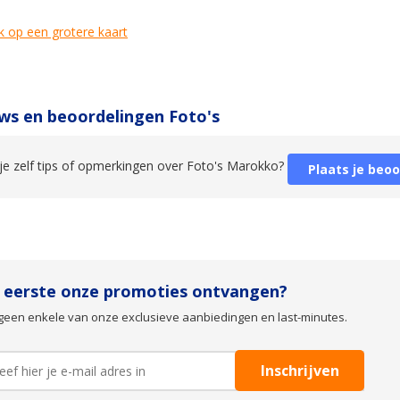
k op een grotere kaart
ws en beoordelingen Foto's
je zelf tips of opmerkingen over Foto's Marokko?
Plaats je beoo
s eerste onze promoties ontvangen?
geen enkele van onze exclusieve aanbiedingen en last-minutes.