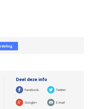
rdeling
Deel deze info
Facebook
Twitter
Google+
E-mail