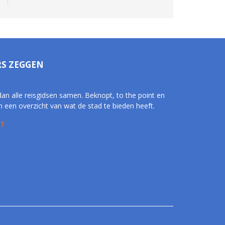
RS ZEGGEN
dan alle reisgidsen samen. Beknopt, to the point en
 een overzicht van wat de stad te bieden heeft.
 T