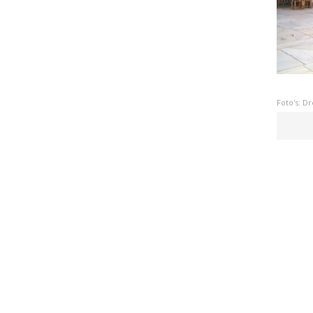
Foto's: D