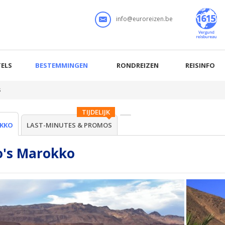
info@euroreizen.be
ELS
BESTEMMINGEN
RONDREIZEN
REISINFO
s
TIJDELIJK
KKO
LAST-MINUTES & PROMOS
o's Marokko