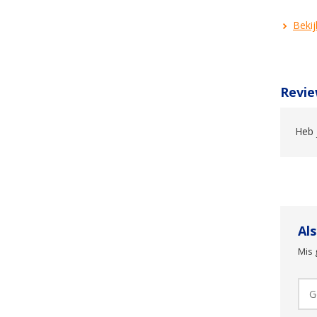
Bekij
Revie
Heb 
Al
Mis 