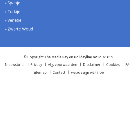
Spanje
Turkije
Venetië
Zwarte Woud
© Copyright
The Media Bay
en
Holidayline nv
lic. A1615
Nieuwsbrief
Privacy
Alg. voorwaarden
Disclaimer
Cookies
F
Sitemap
Contact
webdesign w247.be