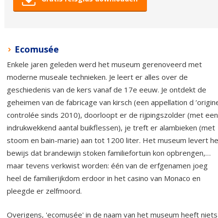
Ecomusée
Enkele jaren geleden werd het museum gerenoveerd met
moderne museale technieken. Je leert er alles over de
geschiedenis van de kers vanaf de 17e eeuw. Je ontdekt de
geheimen van de fabricage van kirsch (een appellation d ’origin
controlée sinds 2010), doorloopt er de rijpingszolder (met een
indrukwekkend aantal buikflessen), je treft er alambieken (met
stoom en bain-marie) aan tot 1200 liter. Het museum levert he
bewijs dat brandewijn stoken familiefortuin kon opbrengen,…
maar tevens verkwist worden: één van de erfgenamen joeg
heel de familierijkdom erdoor in het casino van Monaco en
pleegde er zelfmoord.
Overigens, 'ecomusée' in de naam van het museum heeft niets