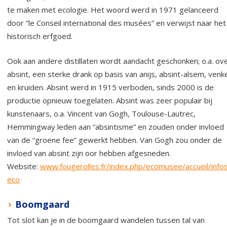
te maken met ecologie. Het woord werd in 1971 gelanceerd
door “le Conseil international des musées” en verwijst naar het
historisch erfgoed.
Ook aan andere distillaten wordt aandacht geschonken; o.a. ov
absint, een sterke drank op basis van anijs, absint-alsem, venk
en kruiden. Absint werd in 1915 verboden, sinds 2000 is de
productie opnieuw toegelaten. Absint was zeer populair bij
kunstenaars, o.a. Vincent van Gogh, Toulouse-Lautrec,
Hemmingway leden aan “absintisme” en zouden onder invloed
van de “groene fee” gewerkt hebben. Van Gogh zou onder de
invloed van absint zijn oor hebben afgesneden.
Website:
www.fougerolles.fr/index.php/ecomusee/accueil/info
eco
Boomgaard
Tot slot kan je in de boomgaard wandelen tussen tal van