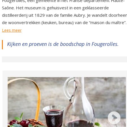
Fougerolles, een gemeente in het Franse departement Haute-
Saône. Het museum is gehuisvest in een geklasseerde
distilleerderij uit 1829 van de familie Aubry. Je wandelt doorhee
de woonvertrekken (keuken, bureau) van de “maison du maître”.
Lees meer
Kijken en proeven is de boodschap in Fougerolles.