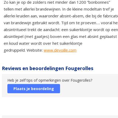
Zo kan je op de zolders niet minder dan 1200 “bonbonnes”
tellen met allerlei brandewijnen. In de kleine modeltuin tref je
allerlei kruiden aan, waaronder absint-alsem, die bij de fabricat
van brandewijn gebruikt wordt. Tijd om te proeven…. vooral he
absintritueel trekt de aandacht: een suikerklontje wordt op een
absintlepel (met gaatjes) boven een glas met absint geplaatst
en koud water wordt over het suikerklontje
gedruppeld. Website:
www.devoille.com
Reviews en beoordelingen Fougerolles
Heb je zelf tips of opmerkingen over Fougerolles?
Plaats je beoordeling