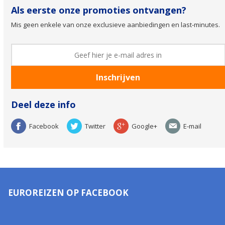
Als eerste onze promoties ontvangen?
Mis geen enkele van onze exclusieve aanbiedingen en last-minutes.
Deel deze info
Facebook
Twitter
Google+
E-mail
EUROREIZEN OP FACEBOOK