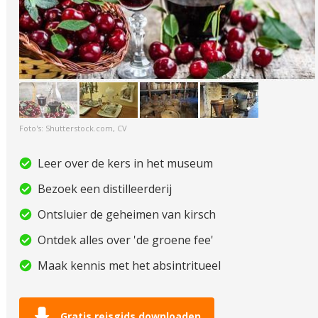
Foto's: Shutterstock.com, CV
Leer over de kers in het museum
Bezoek een distilleerderij
Ontsluier de geheimen van kirsch
Ontdek alles over 'de groene fee'
Maak kennis met het absintritueel
Gratis reisgids downloaden