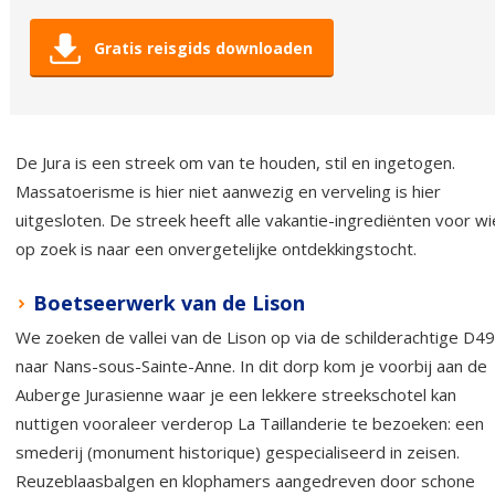
Gratis reisgids downloaden
De Jura is een streek om van te houden, stil en ingetogen.
Massatoerisme is hier niet aanwezig en verveling is hier
uitgesloten. De streek heeft alle vakantie-ingrediënten voor wi
op zoek is naar een onvergetelijke ontdekkingstocht.
Boetseerwerk van de Lison
We zoeken de vallei van de Lison op via de schilderachtige D4
naar Nans-sous-Sainte-Anne. In dit dorp kom je voorbij aan de
Auberge Jurasienne waar je een lekkere streekschotel kan
nuttigen vooraleer verderop La Taillanderie te bezoeken: een
smederij (monument historique) gespecialiseerd in zeisen.
Reuzeblaasbalgen en klophamers aangedreven door schone