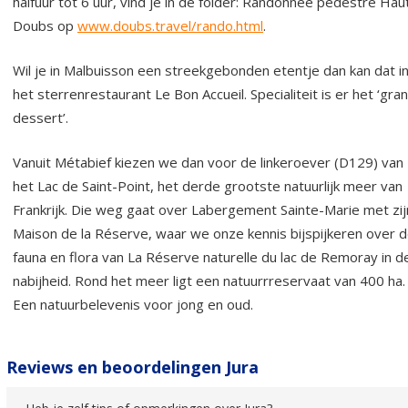
halfuur tot 6 uur, vind je in de folder: Randonnée pédestre Hau
Doubs op
www.doubs.travel/rando.html
.
Wil je in Malbuisson een streekgebonden etentje dan kan dat i
het sterrenrestaurant Le Bon Accueil. Specialiteit is er het ‘gra
dessert’.
Vanuit Métabief kiezen we dan voor de linkeroever (D129) van
het Lac de Saint-Point, het derde grootste natuurlijk meer van
Frankrijk. Die weg gaat over Labergement Sainte-Marie met zij
Maison de la Réserve, waar we onze kennis bijspijkeren over 
fauna en flora van La Réserve naturelle du lac de Remoray in d
nabijheid. Rond het meer ligt een natuurrreservaat van 400 ha.
Een natuurbelevenis voor jong en oud.
Reviews en beoordelingen Jura