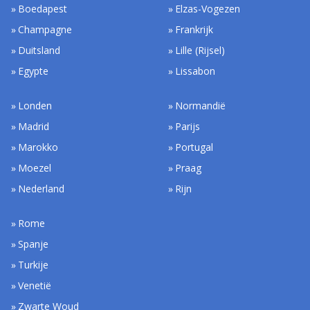
Boedapest
Elzas-Vogezen
Champagne
Frankrijk
Duitsland
Lille (Rijsel)
Egypte
Lissabon
Londen
Normandië
Madrid
Parijs
Marokko
Portugal
Moezel
Praag
Nederland
Rijn
Rome
Spanje
Turkije
Venetië
Zwarte Woud