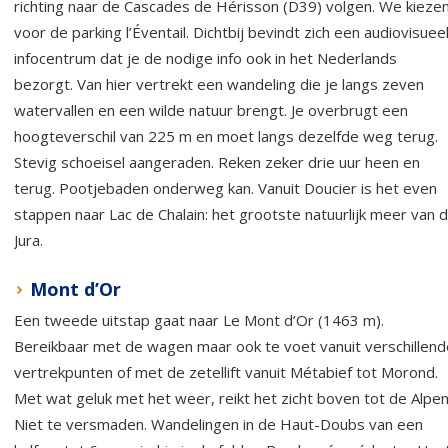
richting naar de Cascades de Hérisson (D39) volgen. We kieze
voor de parking l’Éventail. Dichtbij bevindt zich een audiovisuee
infocentrum dat je de nodige info ook in het Nederlands
bezorgt. Van hier vertrekt een wandeling die je langs zeven
watervallen en een wilde natuur brengt. Je overbrugt een
hoogteverschil van 225 m en moet langs dezelfde weg terug.
Stevig schoeisel aangeraden. Reken zeker drie uur heen en
terug. Pootjebaden onderweg kan. Vanuit Doucier is het even
stappen naar Lac de Chalain: het grootste natuurlijk meer van 
Jura.
Mont d’Or
Een tweede uitstap gaat naar Le Mont d’Or (1463 m).
Bereikbaar met de wagen maar ook te voet vanuit verschillend
vertrekpunten of met de zetellift vanuit Métabief tot Morond.
Met wat geluk met het weer, reikt het zicht boven tot de Alpen
Niet te versmaden. Wandelingen in de Haut-Doubs van een