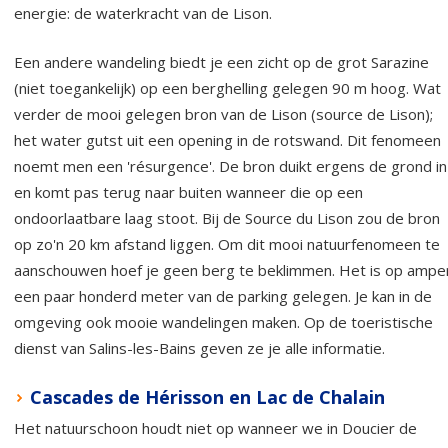
energie: de waterkracht van de Lison.
Een andere wandeling biedt je een zicht op de grot Sarazine
(niet toegankelijk) op een berghelling gelegen 90 m hoog. Wat
verder de mooi gelegen bron van de Lison (source de Lison);
het water gutst uit een opening in de rotswand. Dit fenomeen
noemt men een 'résurgence'. De bron duikt ergens de grond in
en komt pas terug naar buiten wanneer die op een
ondoorlaatbare laag stoot. Bij de Source du Lison zou de bron
op zo'n 20 km afstand liggen. Om dit mooi natuurfenomeen te
aanschouwen hoef je geen berg te beklimmen. Het is op ampe
een paar honderd meter van de parking gelegen. Je kan in de
omgeving ook mooie wandelingen maken. Op de toeristische
dienst van Salins-les-Bains geven ze je alle informatie.
Cascades de Hérisson en Lac de Chalain
Het natuurschoon houdt niet op wanneer we in Doucier de