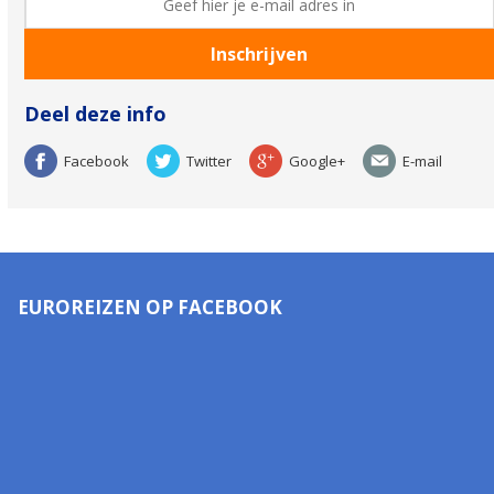
Deel deze info
Facebook
Twitter
Google+
E-mail
EUROREIZEN OP FACEBOOK