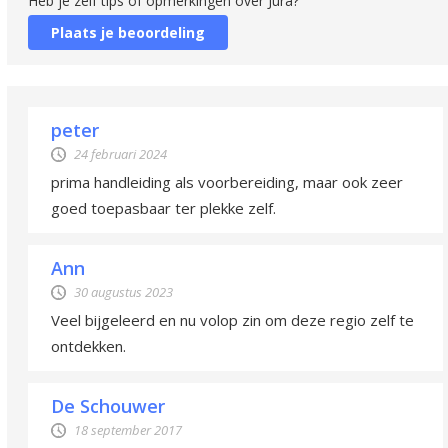
Heb je zelf tips of opmerkingen over Jura?
Plaats je beoordeling
peter
24 februari 2024
prima handleiding als voorbereiding, maar ook zeer
goed toepasbaar ter plekke zelf.
Ann
30 augustus 2023
Veel bijgeleerd en nu volop zin om deze regio zelf te
ontdekken.
De Schouwer
18 september 2017