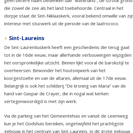
geen betere naam bedenken dan “waterland”, de strook grond
die zowel de zee als het land toebehoorde. Centraal in het
dorpje staat de Sint-Niklaaskerk, vooral bekend omwille van zij
interieur met stucwerk uit de periode van de laatrococo.
Sint-Laureins
De Sint-Laurentiuskerk heeft een geschiedenis die terug gaat
tot in de 16de eeuw, maar allerhande verbouwingen wijzigden
het oorspronkelijke uitzicht. Binnen lijkt vooral de barokstijl te
overheersen. Bewonder het houtsnijwerk van het
koorgestoelte en van de altaren, allemaal uit de 17de eeuw.
Belangrijk is ook het schilderij “De kroning van Maria” van de
hand van Gaspar de Crayer, die in nogal wat kerken
vertegenwoordigd is met zijn werk.
Via de parking van het Gemeentehuis en vanuit de Leemweg
kun je het Godshuis bereiken, ongetwijfeld het prachtigste
gebouw in het centrum van Sint-Laureins. In dit grote gebouw