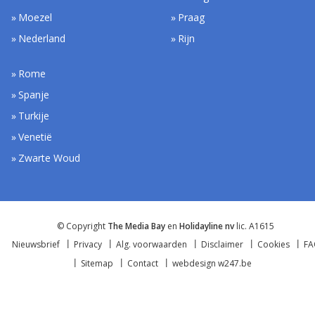
Moezel
Praag
Nederland
Rijn
Rome
Spanje
Turkije
Venetië
Zwarte Woud
© Copyright
The Media Bay
en
Holidayline nv
lic. A1615
Nieuwsbrief
Privacy
Alg. voorwaarden
Disclaimer
Cookies
F
Sitemap
Contact
webdesign w247.be