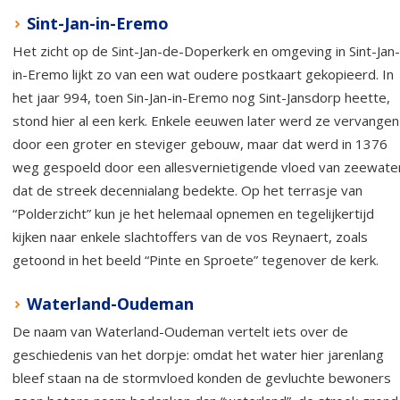
Sint-Jan-in-Eremo
Het zicht op de Sint-Jan-de-Doperkerk en omgeving in Sint-Jan-
in-Eremo lijkt zo van een wat oudere postkaart gekopieerd. In
het jaar 994, toen Sin-Jan-in-Eremo nog Sint-Jansdorp heette,
stond hier al een kerk. Enkele eeuwen later werd ze vervangen
door een groter en steviger gebouw, maar dat werd in 1376
weg gespoeld door een allesvernietigende vloed van zeewate
dat de streek decennialang bedekte. Op het terrasje van
“Polderzicht” kun je het helemaal opnemen en tegelijkertijd
kijken naar enkele slachtoffers van de vos Reynaert, zoals
getoond in het beeld “Pinte en Sproete” tegenover de kerk.
Waterland-Oudeman
De naam van Waterland-Oudeman vertelt iets over de
geschiedenis van het dorpje: omdat het water hier jarenlang
bleef staan na de stormvloed konden de gevluchte bewoners