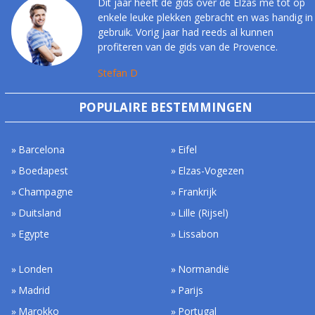
Dit jaar heeft de gids over de Elzas me tot op
enkele leuke plekken gebracht en was handig in
gebruik. Vorig jaar had reeds al kunnen
profiteren van de gids van de Provence.
Stefan D
POPULAIRE BESTEMMINGEN
Barcelona
Eifel
Boedapest
Elzas-Vogezen
Champagne
Frankrijk
Duitsland
Lille (Rijsel)
Egypte
Lissabon
Londen
Normandië
Madrid
Parijs
Marokko
Portugal