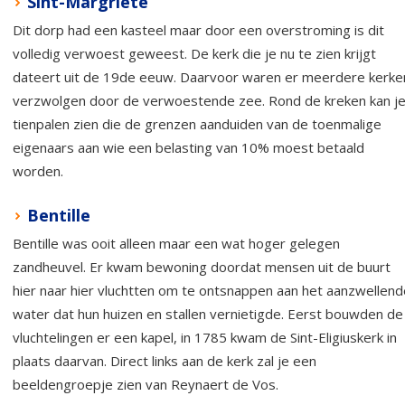
Sint-Margriete
Dit dorp had een kasteel maar door een overstroming is dit
volledig verwoest geweest. De kerk die je nu te zien krijgt
dateert uit de 19de eeuw. Daarvoor waren er meerdere kerke
verzwolgen door de verwoestende zee. Rond de kreken kan j
tienpalen zien die de grenzen aanduiden van de toenmalige
eigenaars aan wie een belasting van 10% moest betaald
worden.
Bentille
Bentille was ooit alleen maar een wat hoger gelegen
zandheuvel. Er kwam bewoning doordat mensen uit de buurt
hier naar hier vluchtten om te ontsnappen aan het aanzwellend
water dat hun huizen en stallen vernietigde. Eerst bouwden de
vluchtelingen er een kapel, in 1785 kwam de Sint-Eligiuskerk in
plaats daarvan. Direct links aan de kerk zal je een
beeldengroepje zien van Reynaert de Vos.