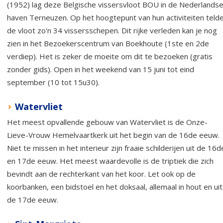
(1952) lag deze Belgische vissersvloot BOU in de Nederlands
haven Terneuzen. Op het hoogtepunt van hun activiteiten teld
de vloot zo'n 34 vissersschepen. Dit rijke verleden kan je nog
zien in het Bezoekerscentrum van Boekhoute (1ste en 2de
verdiep). Het is zeker de moeite om dit te bezoeken (gratis
zonder gids). Open in het weekend van 15 juni tot eind
september (10 tot 15u30).
Watervliet
Het meest opvallende gebouw van Watervliet is de Onze-
Lieve-Vrouw Hemelvaartkerk uit het begin van de 16de eeuw.
Niet te missen in het interieur zijn fraaie schilderijen uit de 16d
en 17de eeuw. Het meest waardevolle is de triptiek die zich
bevindt aan de rechterkant van het koor. Let ook op de
koorbanken, een bidstoel en het doksaal, allemaal in hout en uit
de 17de eeuw.