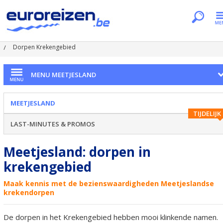
Je bent hier
Home
Regio's
Meetjesland
Dorpen Krekengebied
MENU MEETJESLAND
MEETJESLAND
TIJDELIJK
LAST-MINUTES & PROMOS
Meetjesland: dorpen in
krekengebied
Maak kennis met de bezienswaardigheden Meetjeslandse
krekendorpen
De dorpen in het Krekengebied hebben mooi klinkende namen.