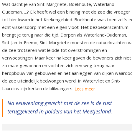
Wat dacht je van Sint-Margriete, Boekhoute, Waterland-
Oudeman, ...? Elk heeft wel een binding met de zee die vroeger
tot hier kwam in het Krekengebied. Boekhoute was toen zelfs e
echt vissersdorp met een eigen vloot. Het bezoekerscentrum
brengt je terug naar die tijd. Dorpen als Waterland-Oudeman,
Sint-Jan-in-Eremo, Sint-Margriete moesten de natuurkrachten v
de zee trotseren wat leidde tot overstromingen en
verwoestingen. Maar keer na keer gaven de bewoners zich niet
zo maar gewonnen en vochten zich een weg terug naar
heropbouw van gebouwen en het aanleggen van dijken waardo
de zee uiteindelijk bedwongen werd. In Watervliet en Sint-
Laureins zijn kerken de blikvangers.
Lees meer
Na eeuwenlang gevecht met de zee is de rust
teruggekeerd in polders van het Meetjesland.