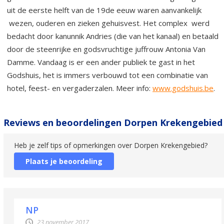
uit de eerste helft van de 19de eeuw waren aanvankelijk
wezen, ouderen en zieken gehuisvest. Het complex werd
bedacht door kanunnik Andries (die van het kanaal) en betaald
door de steenrijke en godsvruchtige juffrouw Antonia Van
Damme. Vandaag is er een ander publiek te gast in het
Godshuis, het is immers verbouwd tot een combinatie van
hotel, feest- en vergaderzalen. Meer info:
www.godshuis.be
.
Reviews en beoordelingen Dorpen Krekengebied
Heb je zelf tips of opmerkingen over Dorpen Krekengebied?
Plaats je beoordeling
NP
23 november 2017