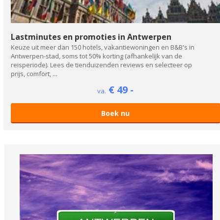
Lastminutes en promoties in Antwerpen
Keuze uit meer dan 150 hotels, vakantiewoningen en B&B's in
Antwerpen-stad, soms tot 50% korting (afhankelijk van de
reisperiode). Lees de tienduizenden reviews en selecteer op
prijs, comfort, ...
€ 49 -
va.
Boek nu