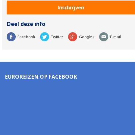
Deel deze info
Facebook
Twitter
Google+
E-mail
EUROREIZEN OP FACEBOOK