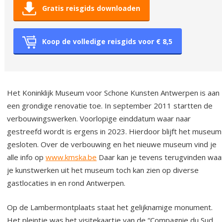
Gratis reisgids downloaden
Koop de volledige reisgids voor € 8,5
Het Koninklijk Museum voor Schone Kunsten Antwerpen is aan
een grondige renovatie toe. In september 2011 startten de
verbouwingswerken. Voorlopige einddatum waar naar
gestreefd wordt is ergens in 2023. Hierdoor blijft het museu
gesloten. Over de verbouwing en het nieuwe museum vind je
alle info op
www.kmska.be
Daar kan je tevens terugvinden waa
je kunstwerken uit het museum toch kan zien op diverse
gastlocaties in en rond Antwerpen.
Op de Lambermontplaats staat het gelijknamige monument.
Het pleintje was het visitekaartje van de “Compagnie du Sud