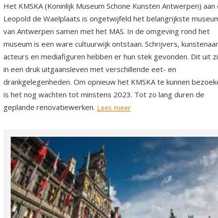
Het KMSKA (Koninlijk Museum Schone Kunsten Antwerpen) aan
Leopold de Waelplaats is ongetwijfeld het belangrijkste museu
van Antwerpen samen met het MAS. In de omgeving rond het
museum is een ware cultuurwijk ontstaan. Schrijvers, kunstenaar
acteurs en mediafiguren hebben er hun stek gevonden. Dit uit z
in een druk uitgaansleven met verschillende eet- en
drankgelegenheden. Om opnieuw het KMSKA te kunnen bezoek
is het nog wachten tot minstens 2023. Tot zo lang duren de
geplande renovatiewerken.
Lees meer