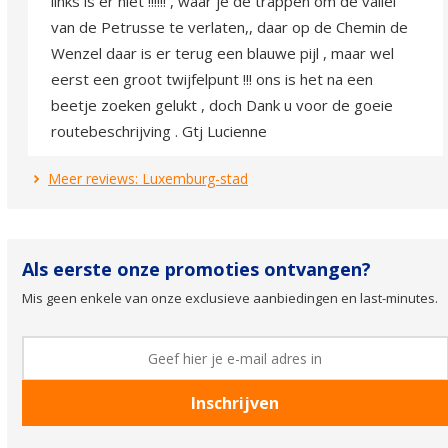
links is er niet !!!!!! , waar je de trappen om de vallei
van de Petrusse te verlaten,, daar op de Chemin de
Wenzel daar is er terug een blauwe pijl , maar wel
eerst een groot twijfelpunt !!! ons is het na een
beetje zoeken gelukt , doch Dank u voor de goeie
routebeschrijving . Gtj Lucienne
Meer reviews: Luxemburg-stad
Als eerste onze promoties ontvangen?
Mis geen enkele van onze exclusieve aanbiedingen en last-minutes.