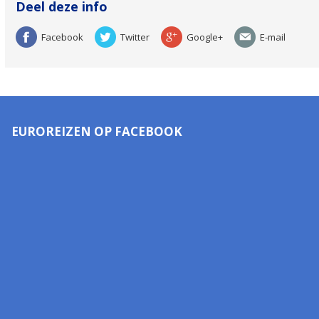
Deel deze info
Facebook
Twitter
Google+
E-mail
EUROREIZEN OP FACEBOOK