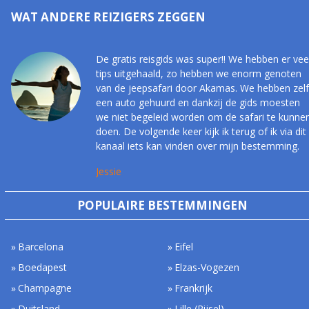
WAT ANDERE REIZIGERS ZEGGEN
De gratis reisgids was super!! We hebben er vee
tips uitgehaald, zo hebben we enorm genoten
van de jeepsafari door Akamas. We hebben zelf
een auto gehuurd en dankzij de gids moesten
we niet begeleid worden om de safari te kunne
doen. De volgende keer kijk ik terug of ik via dit
kanaal iets kan vinden over mijn bestemming.
Jessie
POPULAIRE BESTEMMINGEN
Barcelona
Eifel
Boedapest
Elzas-Vogezen
Champagne
Frankrijk
Duitsland
Lille (Rijsel)