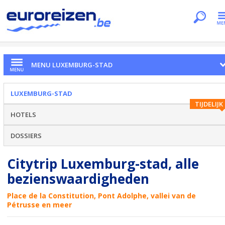
Je bent hier
Home
Citytrips
Luxemburg-stad
MENU LUXEMBURG-STAD
LUXEMBURG-STAD
TIJDELIJK
HOTELS
DOSSIERS
Citytrip Luxemburg-stad, alle
bezienswaardigheden
Place de la Constitution, Pont Adolphe, vallei van de
Pétrusse en meer