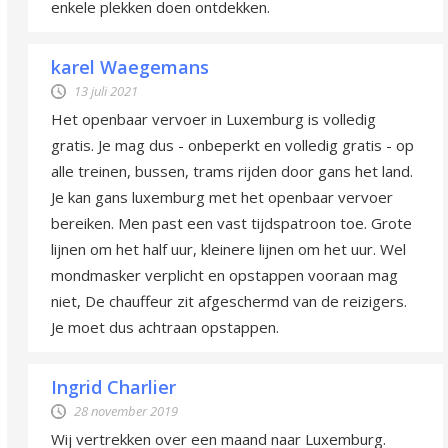
enkele plekken doen ontdekken.
karel Waegemans
13 juli 2021
Het openbaar vervoer in Luxemburg is volledig
gratis. Je mag dus - onbeperkt en volledig gratis - op
alle treinen, bussen, trams rijden door gans het land.
Je kan gans luxemburg met het openbaar vervoer
bereiken. Men past een vast tijdspatroon toe. Grote
lijnen om het half uur, kleinere lijnen om het uur. Wel
mondmasker verplicht en opstappen vooraan mag
niet, De chauffeur zit afgeschermd van de reizigers.
Je moet dus achtraan opstappen.
Ingrid Charlier
28 november 2019
Wij vertrekken over een maand naar Luxemburg.