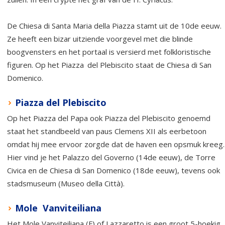
De Chiesa di Santa Maria della Piazza stamt uit de 10de eeuw.
Ze heeft een bizar uitziende voorgevel met die blinde
boogvensters en het portaal is versierd met folkloristische
figuren. Op het Piazza
del Plebiscito staat de Chiesa di San
Domenico.
Piazza del Plebiscito
Op het Piazza del Papa ook Piazza del Plebiscito genoemd
staat het standbeeld van paus Clemens XII als eerbetoon
omdat hij mee ervoor zorgde dat de haven een opsmuk kreeg.
Hier vind je het Palazzo del Governo (14de eeuw), de Torre
Civica en de Chiesa di San Domenico (18de eeuw), tevens ook
stadsmuseum (Museo della Città).
Mole Vanviteiliana
Het Mole Vanviteiliana (F) of Lazzaretto is een groot 5-hoekig