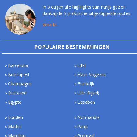
In 3 dagen alle highlights van Parijs gezien
dankzij de 5 praktische uitgestippelde routes.
Vera M.
POPULAIRE BESTEMMINGEN
Barcelona
Eifel
Boedapest
Elzas-Vogezen
Champagne
Frankrijk
Duitsland
Lille (Rijsel)
Egypte
Lissabon
Londen
Normandië
Madrid
Parijs
Marokko
Portugal