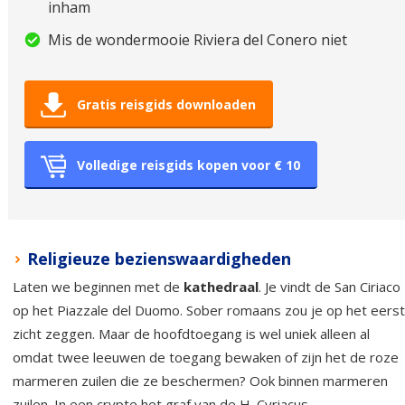
inham
Mis de wondermooie Riviera del Conero niet
Gratis reisgids downloaden
Volledige reisgids kopen voor € 10
Religieuze bezienswaardigheden
Laten we beginnen met de
kathedraal
. Je vindt de San Ciriaco
op het Piazzale del Duomo. Sober romaans zou je op het eers
zicht zeggen. Maar de hoofdtoegang is wel uniek alleen al
omdat twee leeuwen de toegang bewaken of zijn het de roze
marmeren zuilen die ze beschermen? Ook binnen marmeren
zuilen. In een crypte het graf van de H. Cyriacus.