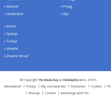
Moezel
Praag
Nederland
Rijn
Rome
Spanje
Turkije
Venetië
Zwarte Woud
© Copyright
The Media Bay
en
Holidayline nv
lic. A1615
Nieuwsbrief
Privacy
Alg. voorwaarden
Disclaimer
Cookies
F
Sitemap
Contact
webdesign w247.be