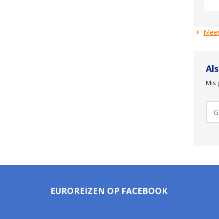
Meer
Al
Mis 
EUROREIZEN OP FACEBOOK