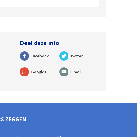
Deel deze info
Facebook
Twitter
Google+
E-mail
RS ZEGGEN