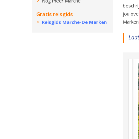
Nog meer Marche
beschri
Gratis reisgids
jou ove
Marken
Reisgids Marche-De Marken
Laat