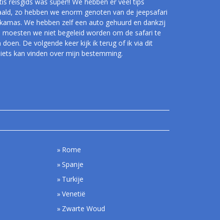
is reisgids was super!! We hebben er veel tips
aald, zo hebben we enorm genoten van de jeepsafari
kamas. We hebben zelf een auto gehuurd en dankzij
s moesten we niet begeleid worden om de safari te
doen. De volgende keer kijk ik terug of ik via dit
 iets kan vinden over mijn bestemming.
Rome
Spanje
Turkije
Venetië
Zwarte Woud