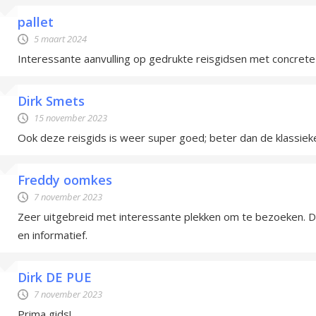
pallet
5 maart 2024
Interessante aanvulling op gedrukte reisgidsen met concret
Dirk Smets
15 november 2023
Ook deze reisgids is weer super goed; beter dan de klassieke
Freddy oomkes
7 november 2023
Zeer uitgebreid met interessante plekken om te bezoeken. De
en informatief.
Dirk DE PUE
7 november 2023
Prima gids!