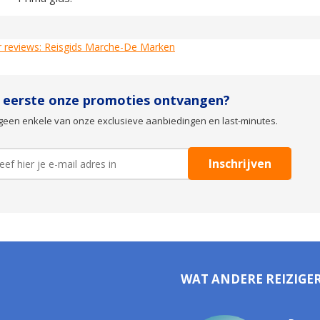
 reviews: Reisgids Marche-De Marken
s eerste onze promoties ontvangen?
geen enkele van onze exclusieve aanbiedingen en last-minutes.
WAT ANDERE REIZIGE