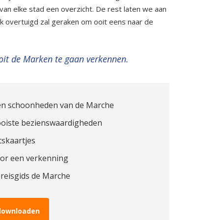
 van elke stad een overzicht. De rest laten we aan
óók overtuigd zal geraken om ooit eens naar de
oit de Marken te gaan verkennen.
en schoonheden van de Marche
ooiste bezienswaardigheden
tskaartjes
oor een verkenning
 reisgids de Marche
 downloaden