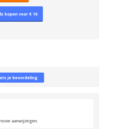
ds kopen voor € 10
ats je beoordeling
 mooie aanwijzingen.