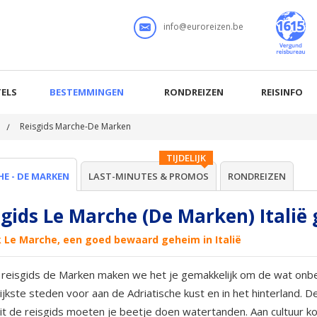
info@euroreizen.be
ELS
BESTEMMINGEN
RONDREIZEN
REISINFO
Reisgids Marche-De Marken
TIJDELIJK
E - DE MARKEN
LAST-MINUTES & PROMOS
RONDREIZEN
sgids Le Marche (De Marken) Italië
 Le Marche, een goed bewaard geheim in Italië
reisgids de Marken maken we het je gemakkelijk om de wat onbe
ijkste steden voor aan de Adriatische kust en in het hinterland. De 
uit de reisgids moeten je beetje doen watertanden. Aan cultuur k