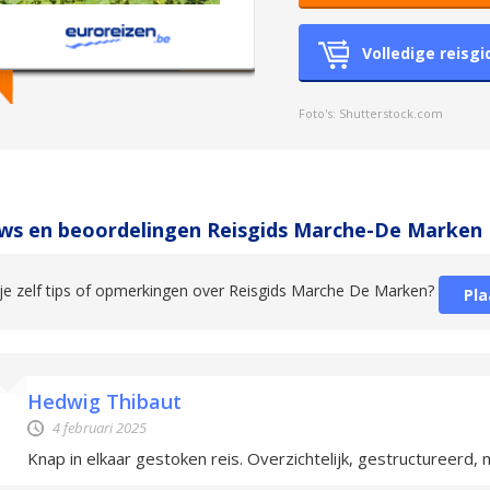
Volledige reisgi
Foto's: Shutterstock.com
ws en beoordelingen Reisgids Marche-De Marken
je zelf tips of opmerkingen over Reisgids Marche De Marken?
Pla
Hedwig Thibaut
4 februari 2025
Knap in elkaar gestoken reis. Overzichtelijk, gestructureerd,