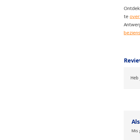
Ontdek
te
over
Antwer
bezien
Revie
Heb 
Al
Mis 