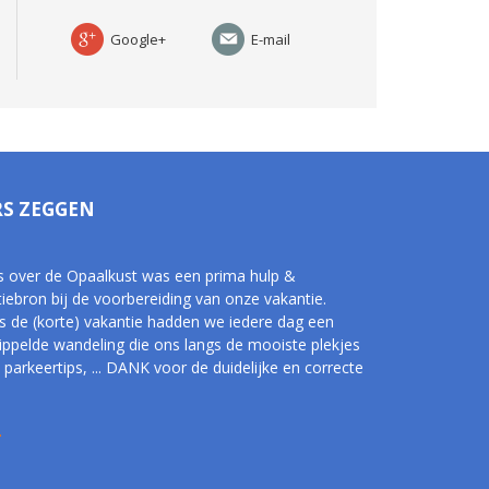
Google+
E-mail
RS ZEGGEN
s over de Opaalkust was een prima hulp &
tiebron bij de voorbereiding van onze vakantie.
s de (korte) vakantie hadden we iedere dag een
tippelde wandeling die ons langs de mooiste plekjes
 parkeertips, ... DANK voor de duidelijke en correcte
.