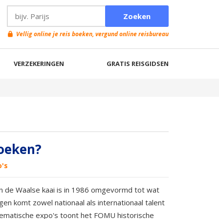
Vellig online je reis boeken, vergund online reisbureau
VERZEKERINGEN
GRATIS REISGIDSEN
oeken?
o's
en de Waalse kaai is in 1986 omgevormd tot wat
n komt zowel nationaal als internationaal talent
thematische expo's toont het FOMU historische