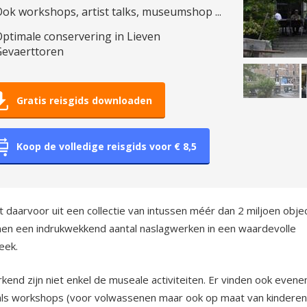
ok workshops, artist talks, museumshop ...
ptimale conservering in Lieven
Gevaerttoren
Gratis reisgids downloaden
Koop de volledige reisgids voor € 8,5
 daarvoor uit een collectie van intussen méér dan 2 miljoen obje
en een indrukwekkend aantal naslagwerken in een waardevolle
heek.
end zijn niet enkel de museale activiteiten. Er vinden ook even
als workshops (voor volwassenen maar ook op maat van kinderen