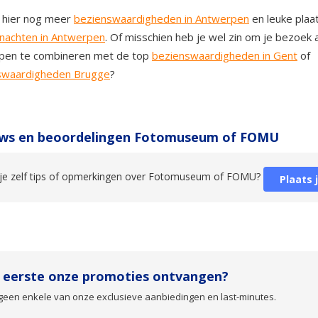
 hier nog meer
bezienswaardigheden in Antwerpen
en leuke pla
nachten in Antwerpen
. Of misschien heb je wel zin om je bezoek 
pen te combineren met de top
bezienswaardigheden in Gent
of
swaardigheden Brugge
?
ws en beoordelingen Fotomuseum of FOMU
je zelf tips of opmerkingen over Fotomuseum of FOMU?
Plaats 
s eerste onze promoties ontvangen?
geen enkele van onze exclusieve aanbiedingen en last-minutes.