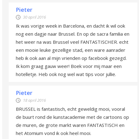
Pieter
30 april 2016
Ik was vorige week in Barcelona, en dacht ik wil ook
nog een dagje naar Brussel. En op de sacra familia en
het weer na was Brussel veel FANTASTISCHER. echt
een mooie leuke gezellige stad, een ware aanrader
heb ik ook aan al mijn vrienden op facebook gezegd.
Ik kom graag gauw weer! Boek voor mij maar een
hotelletje. Heb ook nog wel wat tips voor jullie.
Pieter
18 april 2016
BRUSSEL is fantastisch, echt geweldig mooi, vooral
de buurt rond de kunstacademie met de cartoons op
de muren, de grote markt waren FANTASTISCH en
het Atomium vond ik ook heel mooi.