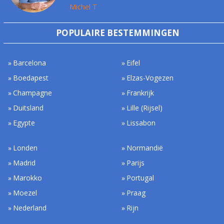
Michel T
POPULAIRE BESTEMMINGEN
Barcelona
Eifel
Boedapest
Elzas-Vogezen
Champagne
Frankrijk
Duitsland
Lille (Rijsel)
Egypte
Lissabon
Londen
Normandië
Madrid
Parijs
Marokko
Portugal
Moezel
Praag
Nederland
Rijn