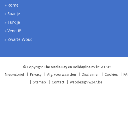
Rome
Spanje
Turkije
Venetië
Zwarte Woud
© Copyright
The Media Bay
en
Holidayline nv
lic. A1615
Nieuwsbrief
Privacy
Alg. voorwaarden
Disclaimer
Cookies
F
Sitemap
Contact
webdesign w247.be