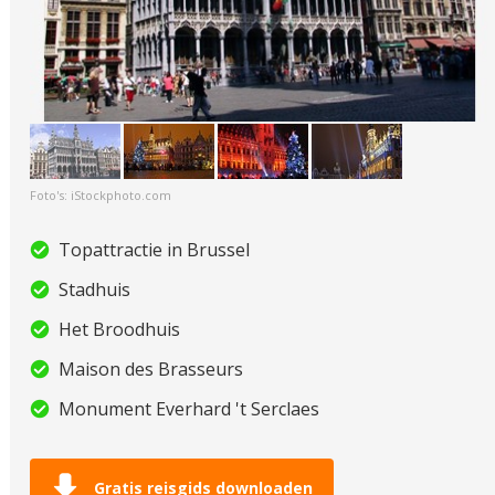
Foto's: iStockphoto.com
Topattractie in Brussel
Stadhuis
Het Broodhuis
Maison des Brasseurs
Monument Everhard 't Serclaes
Gratis reisgids downloaden