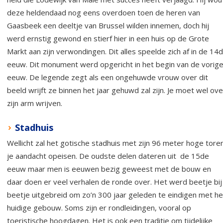
deze heldendaad nog eens overdoen toen de heren van
Gaasbeek een deeltje van Brussel wilden innemen, doch hij
werd ernstig gewond en stierf hier in een huis op de Grote
Markt aan zijn verwondingen. Dit alles speelde zich af in de 14
eeuw. Dit monument werd opgericht in het begin van de vorig
eeuw. De legende zegt als een ongehuwde vrouw over dit
beeld wrijft ze binnen het jaar gehuwd zal zijn. Je moet wel ove
zijn arm wrijven.
Stadhuis
Wellicht zal het gotische stadhuis met zijn 96 meter hoge tore
je aandacht opeisen. De oudste delen dateren uit de 15de
eeuw maar men is eeuwen bezig geweest met de bouw en
daar doen er veel verhalen de ronde over. Het werd beetje bij
beetje uitgebreid om zo’n 300 jaar geleden te eindigen met he
huidige gebouw. Soms zijn er rondleidingen, vooral op
toeristische hoogdagen. Het is ook een traditie om tijdelijke