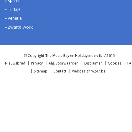
Spanje
Turkije
Venetië
Zwarte Woud
© Copyright
The Media Bay
en
Holidayline nv
lic. A1615
Nieuwsbrief
Privacy
Alg. voorwaarden
Disclaimer
Cookies
F
Sitemap
Contact
webdesign w247.be