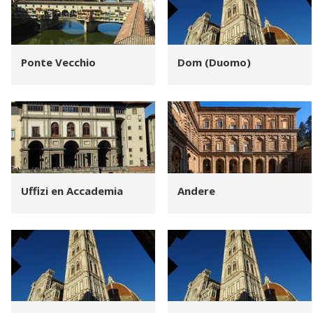
Ponte Vecchio
Dom (Duomo)
Uffizi en Accademia
Andere