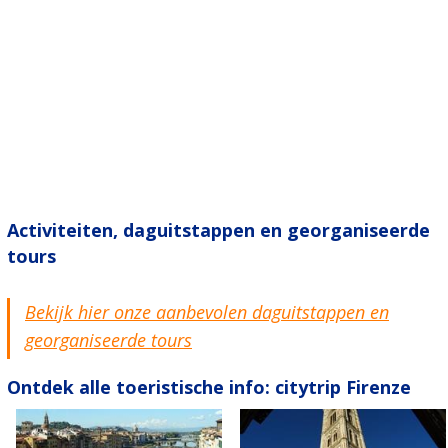
Activiteiten, daguitstappen en georganiseerde
tours
Bekijk hier onze aanbevolen daguitstappen en
georganiseerde tours
Ontdek alle toeristische info: citytrip Firenze