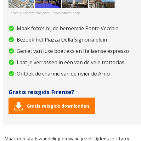
Foto's: Dreamstime.com, iStockphoto.com
Maak foto’s bij de beroemde Ponte Vecchio
Bezoek het Piazza Della Signoria plein
Geniet van luxe boetieks en Italiaanse espresso
Laat je verrassen in één van de vele trattorias
Ontdek de charme van de rivier de Arno
Gratis reisgids Firenze?
Gratis reisgids downloaden
Maak een stadswandeling en waan jezelf tijdens je citytrip