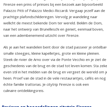
Firenze een prins of prinses bij een bezoek aan bijvoorbeeld
Palazzo Pitti of Palazzo Medici-Riccardi. Vergaap jezelf aan de
prachtige plafondschilderingen. Vervolg je wandeling naar
wellicht de meest bekende Dom ter wereld. Beklim de Dom,
naar het ontwerp van Brunelleschi en geniet, eenmaal boven,
van een adembenemend uitzicht over Firenze.
Als je aan het wandelen bent door de stad passeer je ontelbar
smalle steegjes, kleine kapelletjes, grote en kleine pleinen.
Steek de rivier de Arno over via de Ponte Vecchio en je ziet de
geschiedenis van de brug en de stad tot leven komen. Sta zek
even stil in het midden van de brug en vergeet de wereld om j
heen. Proef van de stad in de vele restaurantjes, cafés en nog
échte familie trattorias. Je citytrip Firenze is ook een
culinaire ontdekkingsreis.
Reviews en beoordelingen citytrip Firenze