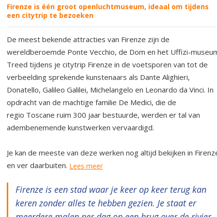
Firenze is één groot openluchtmuseum, ideaal om tijdens
een citytrip te bezoeken
De meest bekende attracties van Firenze zijn de
wereldberoemde Ponte Vecchio, de Dom en het Uffizi-museu
Treed tijdens je citytrip Firenze in de voetsporen van tot de
verbeelding sprekende kunstenaars als Dante Alighieri,
Donatello, Galileo Galilei, Michelangelo en Leonardo da Vinci. In
opdracht van de machtige familie De Medici, die de
regio Toscane ruim 300 jaar bestuurde, werden er tal van
adembenemende kunstwerken vervaardigd.
Je kan de meeste van deze werken nog altijd bekijken in Firenz
en ver daarbuiten.
Lees meer
Firenze is een stad waar je keer op keer terug kan
keren zonder alles te hebben gezien. Je staat er
meerdere malen per dag op een brug over de rivier