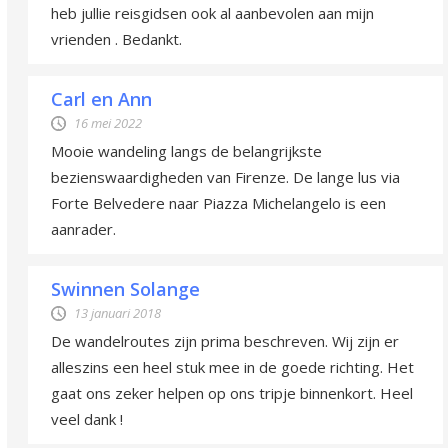
heb jullie reisgidsen ook al aanbevolen aan mijn
vrienden . Bedankt.
Carl en Ann
16 mei 2022
Mooie wandeling langs de belangrijkste
bezienswaardigheden van Firenze. De lange lus via
Forte Belvedere naar Piazza Michelangelo is een
aanrader.
Swinnen Solange
13 januari 2018
De wandelroutes zijn prima beschreven. Wij zijn er
alleszins een heel stuk mee in de goede richting. Het
gaat ons zeker helpen op ons tripje binnenkort. Heel
veel dank !