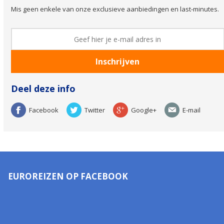
Mis geen enkele van onze exclusieve aanbiedingen en last-minutes.
Deel deze info
Facebook
Twitter
Google+
E-mail
EUROREIZEN OP FACEBOOK