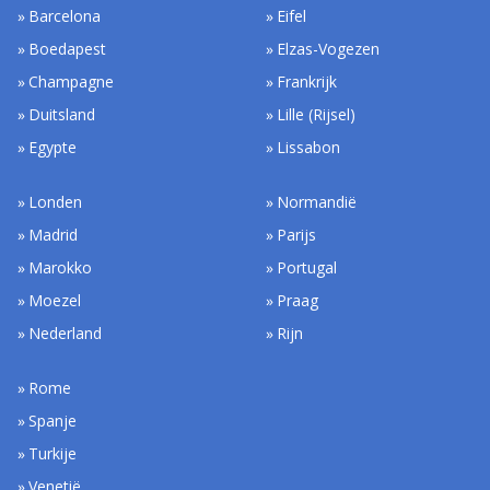
Barcelona
Eifel
Boedapest
Elzas-Vogezen
Champagne
Frankrijk
Duitsland
Lille (Rijsel)
Egypte
Lissabon
Londen
Normandië
Madrid
Parijs
Marokko
Portugal
Moezel
Praag
Nederland
Rijn
Rome
Spanje
Turkije
Venetië