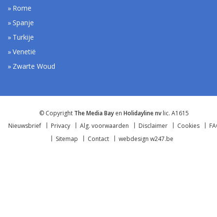
Rome
Spanje
Turkije
Venetië
Zwarte Woud
© Copyright
The Media Bay
en
Holidayline nv
lic. A1615
Nieuwsbrief
Privacy
Alg. voorwaarden
Disclaimer
Cookies
F
Sitemap
Contact
webdesign w247.be