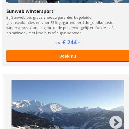
Sunweb wintersport
Bij Sunweb.be: gratis sneeuwgarantie, begeleide
gezinsvakanties en voor 85% gegarandeerd de goedkoopste
wintersportvakantie, gebruik de prijzenvergelijker. Ook Mini Ski
en midweek met luxe bus of eigen vervoer.
€ 244 -
va.
Boek nu