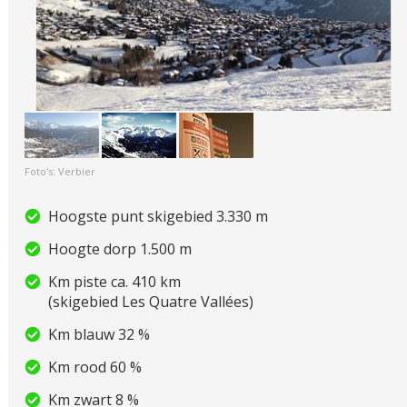
Foto's: Verbier
Hoogste punt skigebied 3.330 m
Hoogte dorp 1.500 m
Km piste ca. 410 km
(skigebied Les Quatre Vallées)
Km blauw 32 %
Km rood 60 %
Km zwart 8 %