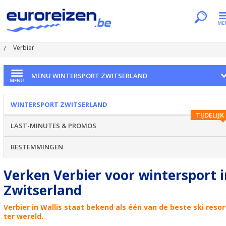
Je bent hier
Home
Dossiers
Wintersport Zwitserland
Verbier
MENU WINTERSPORT ZWITSERLAND
WINTERSPORT ZWITSERLAND
TIJDELIJK
LAST-MINUTES & PROMOS
BESTEMMINGEN
Verken Verbier voor wintersport i
Zwitserland
Verbier in Wallis staat bekend als één van de beste ski resor
ter wereld.