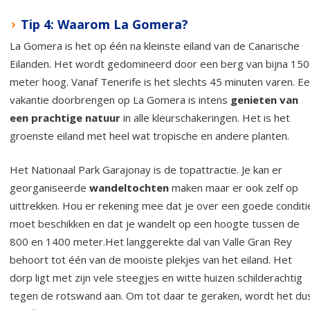
Tip 4: Waarom La Gomera?
La Gomera is het op één na kleinste eiland van de Canarische
Eilanden. Het wordt gedomineerd door een berg van bijna 15
meter hoog. Vanaf Tenerife is het slechts 45 minuten varen. E
vakantie doorbrengen op La Gomera is intens
genieten van
een prachtige natuur
in alle kleurschakeringen. Het is het
groenste eiland met heel wat tropische en andere planten.
Het Nationaal Park Garajonay is de topattractie. Je kan er
georganiseerde
wandeltochten
maken maar er ook zelf op
uittrekken. Hou er rekening mee dat je over een goede conditi
moet beschikken en dat je wandelt op een hoogte tussen de
800 en 1400 meter.Het langgerekte dal van Valle Gran Rey
behoort tot één van de mooiste plekjes van het eiland. Het
dorp ligt met zijn vele steegjes en witte huizen schilderachtig
tegen de rotswand aan. Om tot daar te geraken, wordt het du