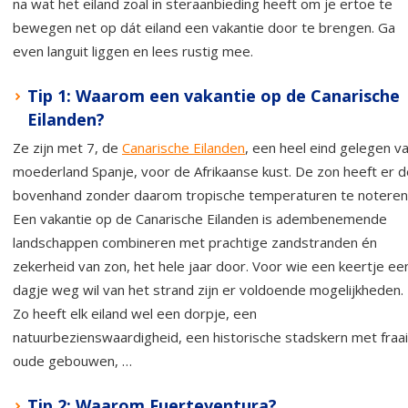
na wat het eiland zoal in steraanbieding heeft om je ertoe te
bewegen net op dát eiland een vakantie door te brengen. Ga
even languit liggen en lees rustig mee.
Tip 1: Waarom een vakantie op de Canarische
Eilanden?
Ze zijn met 7, de
Canarische Eilanden
, een heel eind gelegen v
moederland Spanje, voor de Afrikaanse kust. De zon heeft er d
bovenhand zonder daarom tropische temperaturen te noteren
Een vakantie op de Canarische Eilanden is adembenemende
landschappen combineren met prachtige zandstranden én
zekerheid van zon, het hele jaar door. Voor wie een keertje ee
dagje weg wil van het strand zijn er voldoende mogelijkheden.
Zo heeft elk eiland wel een dorpje, een
natuurbezienswaardigheid, een historische stadskern met fraa
oude gebouwen, …
Tip 2: Waarom Fuerteventura?