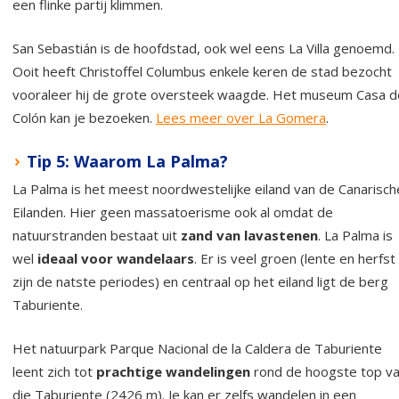
een flinke partij klimmen.
San Sebastián is de hoofdstad, ook wel eens La Villa genoemd.
Ooit heeft Christoffel Columbus enkele keren de stad bezocht
vooraleer hij de grote oversteek waagde. Het museum Casa d
Colón kan je bezoeken.
Lees meer over La Gomera
.
Tip 5: Waarom La Palma?
La Palma is het meest noordwestelijke eiland van de Canarisch
Eilanden. Hier geen massatoerisme ook al omdat de
natuurstranden bestaat uit
zand van lavastenen
. La Palma is
wel
ideaal voor wandelaars
. Er is veel groen (lente en herfst
zijn de natste periodes) en centraal op het eiland ligt de berg
Taburiente.
Het natuurpark Parque Nacional de la Caldera de Taburiente
leent zich tot
prachtige wandelingen
rond de hoogste top v
die Taburiente (2426 m). Je kan er zelfs wandelen in een