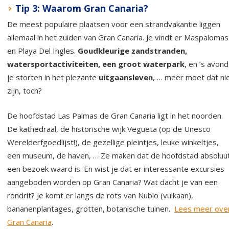
Tip 3: Waarom Gran Canaria?
De meest populaire plaatsen voor een strandvakantie liggen
allemaal in het zuiden van Gran Canaria. Je vindt er Maspalomas
en Playa Del Ingles.
Goudkleurige zandstranden,
watersportactiviteiten, een groot waterpark
, en ’s avon
je storten in het plezante
uitgaansleven
, … meer moet dat ni
zijn, toch?
De hoofdstad Las Palmas de Gran Canaria ligt in het noorden.
De kathedraal, de historische wijk Vegueta (op de Unesco
Werelderfgoedlijst!), de gezellige pleintjes, leuke winkeltjes,
een museum, de haven, … Ze maken dat de hoofdstad absoluu
een bezoek waard is. En wist je dat er interessante excursies
aangeboden worden op Gran Canaria? Wat dacht je van een
rondrit? Je komt er langs de rots van Nublo (vulkaan),
bananenplantages, grotten, botanische tuinen.
Lees meer ove
Gran Canaria
.