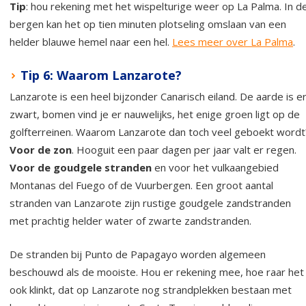
Tip
: hou rekening met het wispelturige weer op La Palma. In d
bergen kan het op tien minuten plotseling omslaan van een
helder blauwe hemel naar een hel.
Lees meer over La Palma
.
Tip 6: Waarom Lanzarote?
Lanzarote is een heel bijzonder Canarisch eiland. De aarde is e
zwart, bomen vind je er nauwelijks, het enige groen ligt op de
golfterreinen. Waarom Lanzarote dan toch veel geboekt wordt
Voor de zon
. Hooguit een paar dagen per jaar valt er regen.
Voor de goudgele stranden
en voor het vulkaangebied
Montanas del Fuego of de Vuurbergen. Een groot aantal
stranden van Lanzarote zijn rustige goudgele zandstranden
met prachtig helder water of zwarte zandstranden.
De stranden bij Punto de Papagayo worden algemeen
beschouwd als de mooiste. Hou er rekening mee, hoe raar het
ook klinkt, dat op Lanzarote nog strandplekken bestaan met