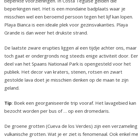
beperkte voorzieningen. In Costa Teguise gelden die
beperkingen niet. Het is een mondaine badplaats waar je
misschien wel een beroemd persoon tegen het lijf kan lopen.
Playa Bianca is een ideale plek voor gezinsvakanties. Playa
Grande is dan weer het drukste strand.
De laatste zware erupties liggen al een tijdje achter ons, maar
toch gaat er ondergronds nog steeds enige activiteit door. Ee
deel van het Spaans Nationaal Park is opengesteld voor het
publiek. Het decor van kraters, stenen, rotsen en zwart
gestolde lava doet je misschien denken op de maan te zijn
geland.
Tip
: Boek een georganiseerde trip vooraf. Het lavagebied kan
bezocht worden per bus of … op een dromedaris.
De groene grotten (Cueva de los Verdes) zijn een verzameling
vulkanische grotten. Wat je er ziet is fenomenaal. Ook enkel m