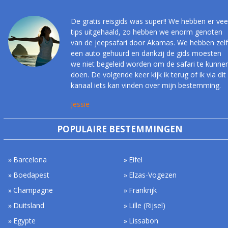
De gratis reisgids was super!! We hebben er vee
tips uitgehaald, zo hebben we enorm genoten
van de jeepsafari door Akamas. We hebben zelf
een auto gehuurd en dankzij de gids moesten
we niet begeleid worden om de safari te kunne
doen. De volgende keer kijk ik terug of ik via dit
kanaal iets kan vinden over mijn bestemming.
Jessie
POPULAIRE BESTEMMINGEN
Barcelona
Eifel
Boedapest
Elzas-Vogezen
Champagne
Frankrijk
Duitsland
Lille (Rijsel)
Egypte
Lissabon