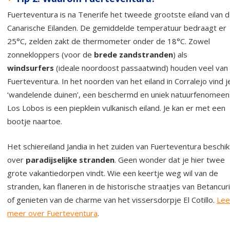
Fuerteventura is na Tenerife het tweede grootste eiland van 
Canarische Eilanden. De gemiddelde temperatuur bedraagt er
25°C, zelden zakt de thermometer onder de 18°C. Zowel
zonnekloppers (voor de
brede zandstranden
) als
windsurfers
(ideale noordoost passaatwind) houden veel van
Fuerteventura. In het noorden van het eiland in Corralejo vind j
‘wandelende duinen’, een beschermd en uniek natuurfenomeen
Los Lobos is een piepklein vulkanisch eiland. Je kan er met een
bootje naartoe.
Het schiereiland Jandia in het zuiden van Fuerteventura beschik
over
paradijselijke stranden
. Geen wonder dat je hier twee
grote vakantiedorpen vindt. Wie een keertje weg wil van de
stranden, kan flaneren in de historische straatjes van Betancur
of genieten van de charme van het vissersdorpje El Cotillo.
Lee
meer over Fuerteventura
.