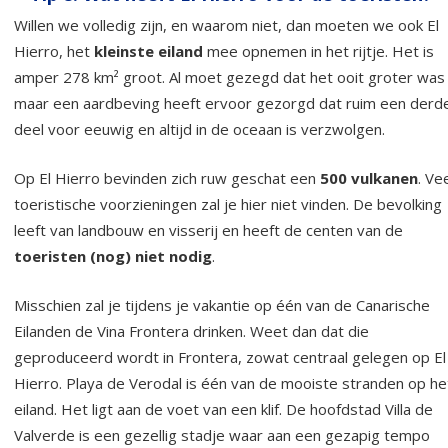
Willen we volledig zijn, en waarom niet, dan moeten we ook El
Hierro, het
kleinste eiland
mee opnemen in het rijtje. Het is
amper 278 km² groot. Al moet gezegd dat het ooit groter was
maar een aardbeving heeft ervoor gezorgd dat ruim een derd
deel voor eeuwig en altijd in de oceaan is verzwolgen.
Op El Hierro bevinden zich ruw geschat een
500 vulkanen
. Ve
toeristische voorzieningen zal je hier niet vinden. De bevolking
leeft van landbouw en visserij en heeft de centen van de
toeristen (nog) niet nodig
.
Misschien zal je tijdens je vakantie op één van de Canarische
Eilanden de Vina Frontera drinken. Weet dan dat die
geproduceerd wordt in Frontera, zowat centraal gelegen op El
Hierro. Playa de Verodal is één van de mooiste stranden op he
eiland. Het ligt aan de voet van een klif. De hoofdstad Villa de
Valverde is een gezellig stadje waar aan een gezapig tempo