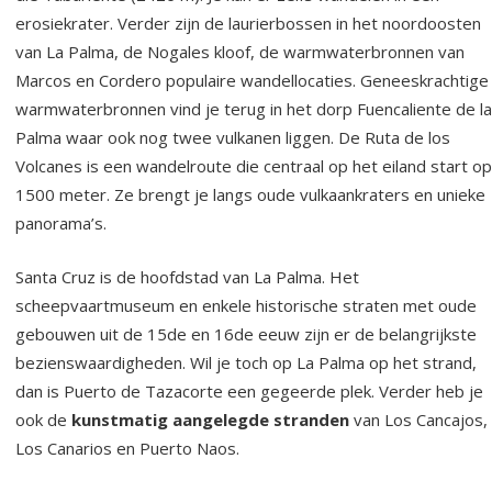
erosiekrater. Verder zijn de laurierbossen in het noordoosten
van La Palma, de Nogales kloof, de warmwaterbronnen van
Marcos en Cordero populaire wandellocaties. Geneeskrachtige
warmwaterbronnen vind je terug in het dorp Fuencaliente de la
Palma waar ook nog twee vulkanen liggen. De Ruta de los
Volcanes is een wandelroute die centraal op het eiland start op
1500 meter. Ze brengt je langs oude vulkaankraters en unieke
panorama’s.
Santa Cruz is de hoofdstad van La Palma. Het
scheepvaartmuseum en enkele historische straten met oude
gebouwen uit de 15de en 16de eeuw zijn er de belangrijkste
bezienswaardigheden. Wil je toch op La Palma op het strand,
dan is Puerto de Tazacorte een gegeerde plek. Verder heb je
ook de
kunstmatig aangelegde stranden
van Los Cancajos,
Los Canarios en Puerto Naos.