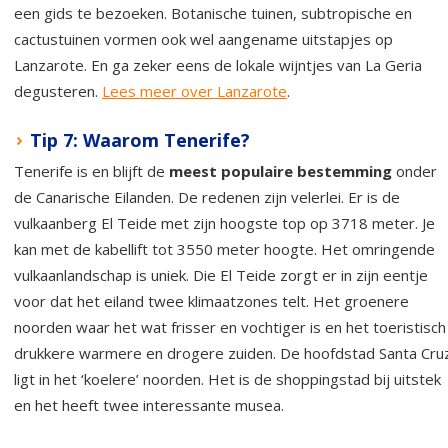
een gids te bezoeken. Botanische tuinen, subtropische en
cactustuinen vormen ook wel aangename uitstapjes op
Lanzarote. En ga zeker eens de lokale wijntjes van La Geria
degusteren.
Lees meer over Lanzarote
.
Tip 7: Waarom Tenerife?
Tenerife is en blijft de
meest populaire bestemming
onder
de Canarische Eilanden. De redenen zijn velerlei. Er is de
vulkaanberg El Teide met zijn hoogste top op 3718 meter. Je
kan met de kabellift tot 3550 meter hoogte. Het omringende
vulkaanlandschap is uniek. Die El Teide zorgt er in zijn eentje
voor dat het eiland twee klimaatzones telt. Het groenere
noorden waar het wat frisser en vochtiger is en het toeristisch
drukkere warmere en drogere zuiden. De hoofdstad Santa Cru
ligt in het ‘koelere’ noorden. Het is de shoppingstad bij uitstek
en het heeft twee interessante musea.