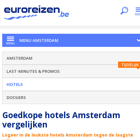
Je bent hier
Home
Citytrips
Amsterdam
Hotels
MENU AMSTERDAM
AMSTERDAM
TIJDELIJK
LAST-MINUTES & PROMOS
HOTELS
DOSSIERS
Goedkope hotels Amsterdam
vergelijken
Logeer in de leukste hotels Amsterdam tegen de laagste