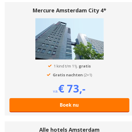
Mercure Amsterdam City 4*
1 kind t/m 11j.
gratis
Gratis nachten
(2+1)
€ 73,-
va.
Boek nu
Alle hotels Amsterdam