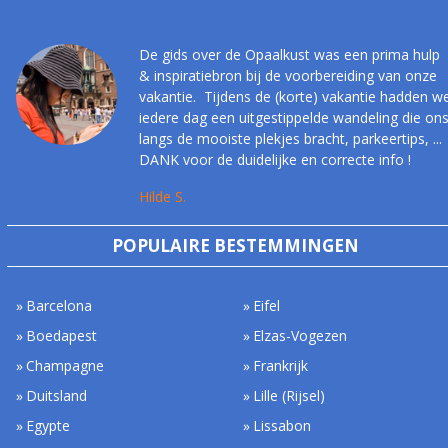
De gids over de Opaalkust was een prima hulp
& inspiratiebron bij de voorbereiding van onze
vakantie. Tijdens de (korte) vakantie hadden w
iedere dag een uitgestippelde wandeling die on
langs de mooiste plekjes bracht, parkeertips, ...
DANK voor de duidelijke en correcte info !
Hilde S.
POPULAIRE BESTEMMINGEN
Barcelona
Eifel
Boedapest
Elzas-Vogezen
Champagne
Frankrijk
Duitsland
Lille (Rijsel)
Egypte
Lissabon