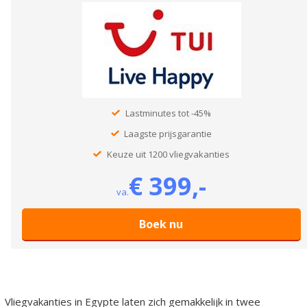
Lastminutes tot -45%
Laagste prijsgarantie
Keuze uit 1200 vliegvakanties
€ 399,-
va.
Boek nu
Vliegvakanties in Egypte laten zich gemakkelijk in twee