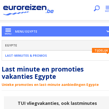
Je bent hier
Home
Landen
Egypte
Last-minutes & Promos
MENU EGYPTE
EGYPTE
TIJDELIJK
LAST-MINUTES & PROMOS
Last minute en promoties
vakanties Egypte
Unieke promoties en last-minute aanbiedingen Egypte
TUI vliegvakanties, ook lastminutes