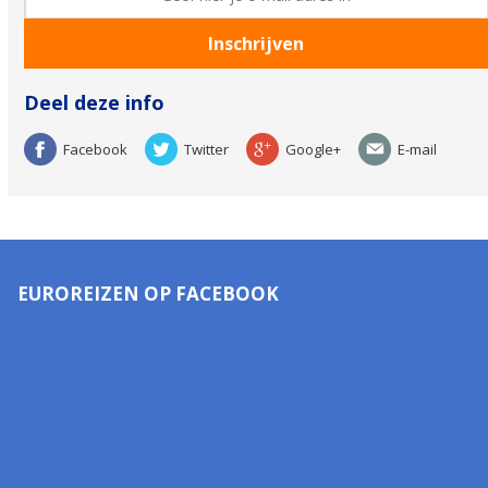
Deel deze info
Facebook
Twitter
Google+
E-mail
EUROREIZEN OP FACEBOOK