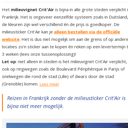
Het
milieuvignet Crit'Air
is bijna in alle grote steden verplicht 
Frankrijk. Het is ongeveer eenzelfde systeem zoals in Duitsland
de kleuren zijn wel verschillend én de prijs is goedkoper. De
milieusticker Crit'Air kan je
alleen bestellen via de officiële
website
. Het is dus niet mogelijk om aan de grens of op ander
locaties zo'n sticker aan te kopen én reken op een levertermijn 
3 weken (lees onze tussenoplossing)!
Let op
: niet alleen in steden is het milieuvignet Crit'Air verplicht,
ook op ringwegen zoals de Boulevard Périphérique in Parijs of
snelwegen die rond de stad (Lille) of dwars door de stad
(Grenoble) komen.
Lees meer
Reizen in Frankrijk zonder de milieusticker Crit'Air is
bijna niet meer mogelijk.