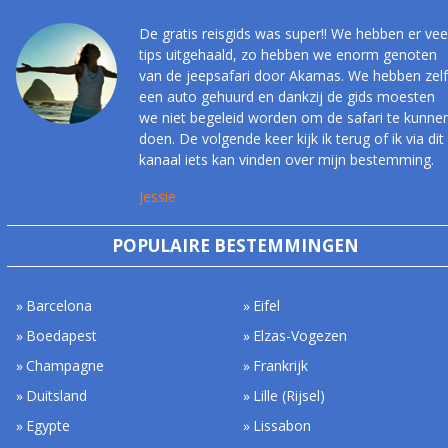
De gratis reisgids was super!! We hebben er vee
tips uitgehaald, zo hebben we enorm genoten
van de jeepsafari door Akamas. We hebben zelf
een auto gehuurd en dankzij de gids moesten
we niet begeleid worden om de safari te kunne
doen. De volgende keer kijk ik terug of ik via dit
kanaal iets kan vinden over mijn bestemming.
Jessie
POPULAIRE BESTEMMINGEN
Barcelona
Eifel
Boedapest
Elzas-Vogezen
Champagne
Frankrijk
Duitsland
Lille (Rijsel)
Egypte
Lissabon