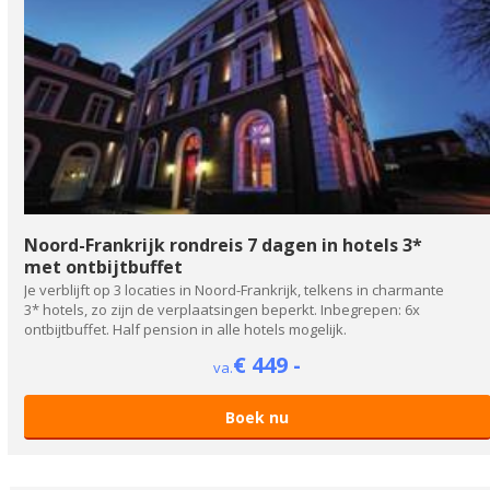
Noord-Frankrijk rondreis 7 dagen in hotels 3*
met ontbijtbuffet
Je verblijft op 3 locaties in Noord-Frankrijk, telkens in charmante
3* hotels, zo zijn de verplaatsingen beperkt. Inbegrepen: 6x
ontbijtbuffet. Half pension in alle hotels mogelijk.
€ 449 -
va.
Boek nu