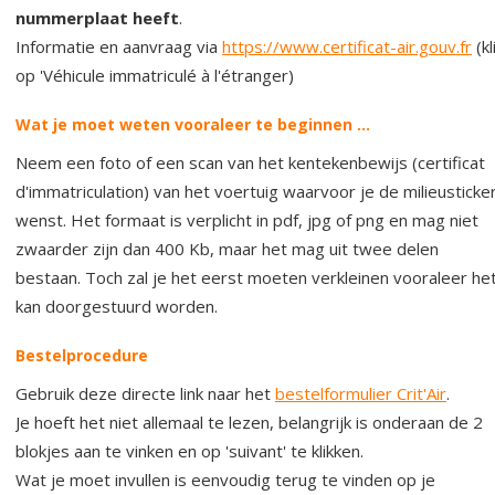
nummerplaat heeft
.
Informatie en aanvraag via
https://www.certificat-air.gouv.fr
(kl
op 'Véhicule immatriculé à l'étranger)
Wat je moet weten vooraleer te beginnen ...
Neem een foto of een scan van het kentekenbewijs (certificat
d'immatriculation) van het voertuig waarvoor je de milieusticke
wenst. Het formaat is verplicht in pdf, jpg of png en mag niet
zwaarder zijn dan 400 Kb, maar het mag uit twee delen
bestaan. Toch zal je het eerst moeten verkleinen vooraleer he
kan doorgestuurd worden.
Bestelprocedure
Gebruik deze directe link naar het
bestelformulier Crit'Air
.
Je hoeft het niet allemaal te lezen, belangrijk is onderaan de 2
blokjes aan te vinken en op 'suivant' te klikken.
Wat je moet invullen is eenvoudig terug te vinden op je