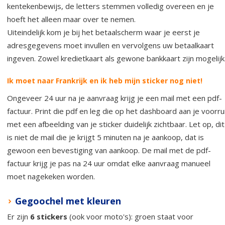
kentekenbewijs, de letters stemmen volledig overeen en je
hoeft het alleen maar over te nemen.
Uiteindelijk kom je bij het betaalscherm waar je eerst je
adresgegevens moet invullen en vervolgens uw betaalkaart
ingeven. Zowel kredietkaart als gewone bankkaart zijn mogelijk
Ik moet naar Frankrijk en ik heb mijn sticker nog niet!
Ongeveer 24 uur na je aanvraag krijg je een mail met een pdf-
factuur. Print die pdf en leg die op het dashboard aan je voorru
met een afbeelding van je sticker duidelijk zichtbaar. Let op, dit
is niet de mail die je krijgt 5 minuten na je aankoop, dat is
gewoon een bevestiging van aankoop. De mail met de pdf-
factuur krijg je pas na 24 uur omdat elke aanvraag manueel
moet nagekeken worden.
Gegoochel met kleuren
Er zijn
6 stickers
(ook voor moto's): groen staat voor