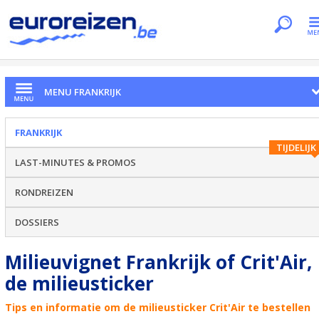
Je bent hier
Home
Landen
Frankrijk
Milieuvignet Frankrijk
MENU FRANKRIJK
FRANKRIJK
TIJDELIJK
LAST-MINUTES & PROMOS
RONDREIZEN
DOSSIERS
Milieuvignet Frankrijk of Crit'Air,
de milieusticker
Tips en informatie om de milieusticker Crit'Air te bestellen