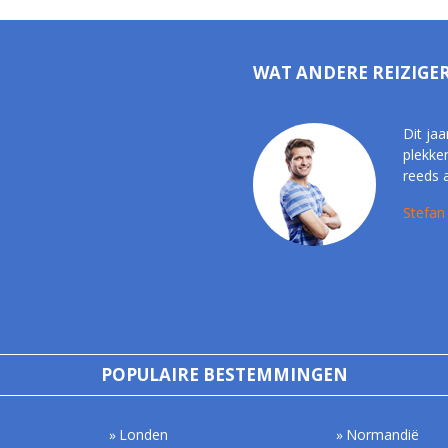
WAT ANDERE REIZIGE
Dit jaa
plekke
reeds 
Stefan
POPULAIRE BESTEMMINGEN
Londen
Normandië