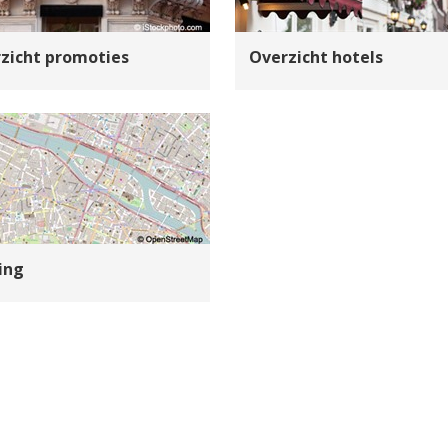
zicht promoties
Overzicht hotels
ing