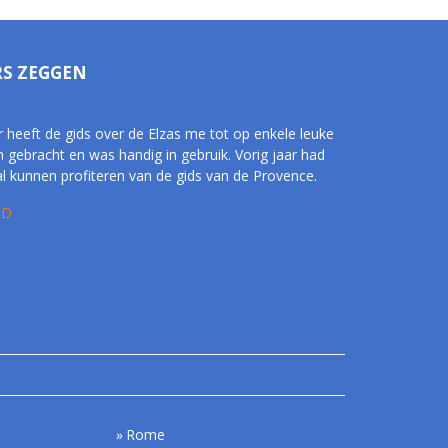
RS ZEGGEN
r heeft de gids over de Elzas me tot op enkele leuke
n gebracht en was handig in gebruik. Vorig jaar had
al kunnen profiteren van de gids van de Provence.
 D
Rome