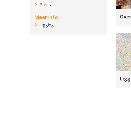
Parijs
Over
Meer info
Ligging
Ligg