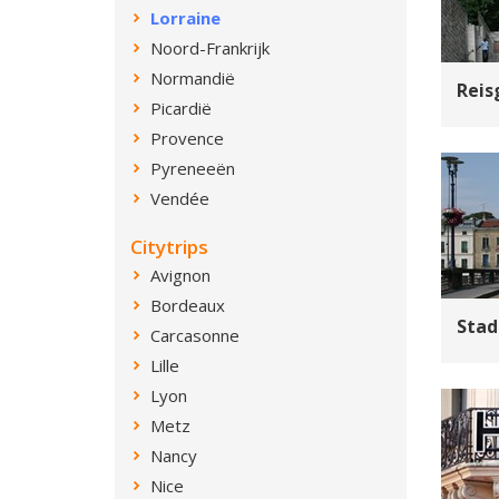
Lorraine
Noord-Frankrijk
Normandië
Reis
Picardië
Provence
Pyreneeën
Vendée
Citytrips
Avignon
Bordeaux
Stad
Carcasonne
Lille
Lyon
Metz
Nancy
Nice