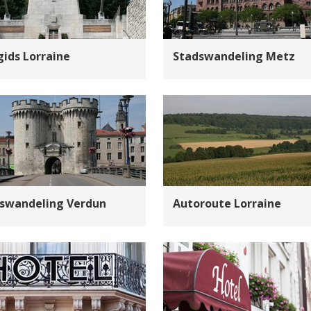
gids Lorraine
Stadswandeling Metz
swandeling Verdun
Autoroute Lorraine