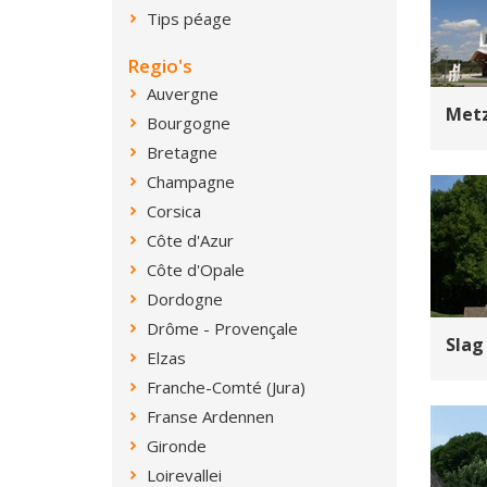
Tips péage
Regio's
Auvergne
Met
Bourgogne
Bretagne
Champagne
Corsica
Côte d'Azur
Côte d'Opale
Dordogne
Drôme - Provençale
Slag
Elzas
Franche-Comté (Jura)
Franse Ardennen
Gironde
Loirevallei