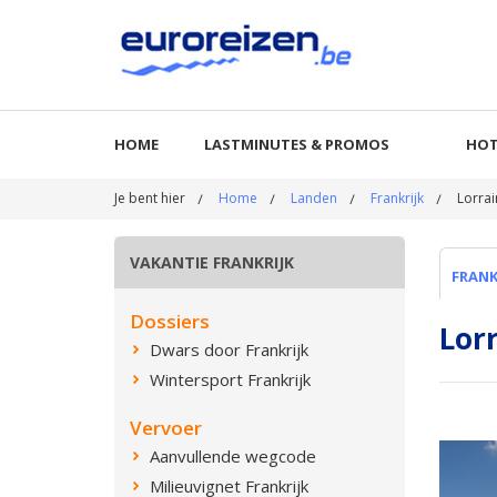
HOME
LASTMINUTES & PROMOS
HOT
Je bent hier
Home
Landen
Frankrijk
Lorrai
VAKANTIE FRANKRIJK
FRANK
Dossiers
Lor
Dwars door Frankrijk
Wintersport Frankrijk
Vervoer
Aanvullende wegcode
Milieuvignet Frankrijk