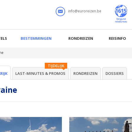
info@euroreizen.be
ELS
BESTEMMINGEN
RONDREIZEN
REISINFO
ne
TIJDELIJK
RIJK
LAST-MINUTES & PROMOS
RONDREIZEN
DOSSIERS
raine