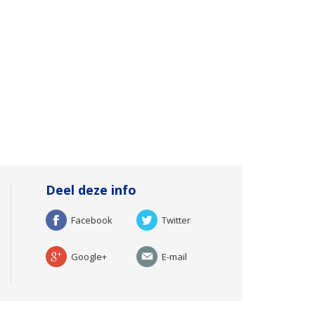
Deel deze info
Facebook
Twitter
Google+
E-mail