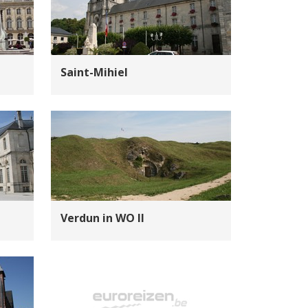
Saint-Mihiel
Verdun in WO II