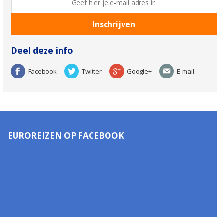
Deel deze info
Facebook
Twitter
Google+
E-mail
EUROREIZEN OP FACEBOOK