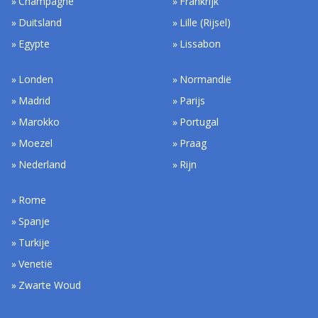
Champagne
Frankrijk
Duitsland
Lille (Rijsel)
Egypte
Lissabon
Londen
Normandië
Madrid
Parijs
Marokko
Portugal
Moezel
Praag
Nederland
Rijn
Rome
Spanje
Turkije
Venetië
Zwarte Woud