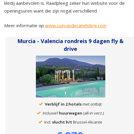
kledij aanbevolen is. Raadpleeg zeker hun website voor de
openingsuren want die zijn nogal verschillend.
Meer informatie op
www.cuevasdecanelobre.com
Murcia - Valencia rondreis 9 dagen fly &
drive
Verblijf in 2 hotels
met ontbijt
Inclusief
huurwagen
(all-in verz.)
Incl.
vlucht h/t
Brussel-Alicante