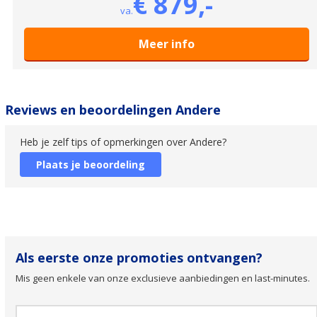
€ 879,-
va.
Meer info
Reviews en beoordelingen Andere
Heb je zelf tips of opmerkingen over Andere?
Plaats je beoordeling
Als eerste onze promoties ontvangen?
Mis geen enkele van onze exclusieve aanbiedingen en last-minutes.