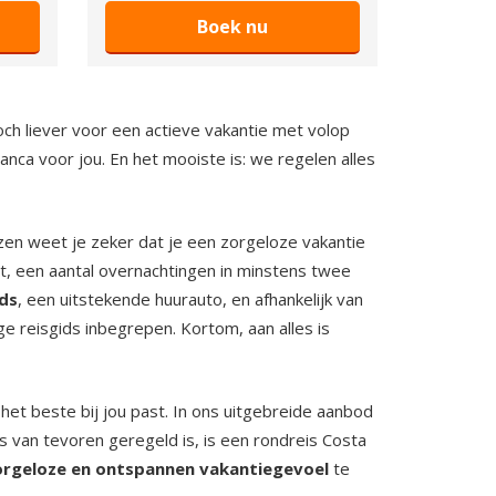
Boek nu
 toch liever voor een actieve vakantie met volop
nca voor jou. En het mooiste is: we regelen alles
izen weet je zeker dat je een zorgeloze vakantie
t, een aantal overnachtingen in minstens twee
ids
, een uitstekende huurauto, en afhankelijk van
e reisgids inbegrepen. Kortom, aan alles is
 het beste bij jou past. In ons uitgebreide aanbod
es van tevoren geregeld is, is een rondreis Costa
orgeloze en ontspannen vakantiegevoel
te