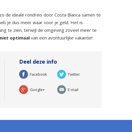
zo de ideale rondreis door Costa Blanca samen te
eb je dus meer waar voor je geld. Het is
ming te zien, terwijl de omgeving zoveel meer te
niet optimaal
van een avontuurlijke vakantie!
Deel deze info
Facebook
Twitter
Google+
E-mail