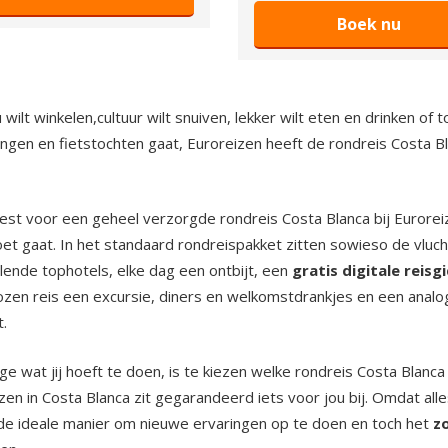
Boek nu
u wilt winkelen,cultuur wilt snuiven, lekker wilt eten en drinken of
ngen en fietstochten gaat, Euroreizen heeft de rondreis Costa Bla
kiest voor een geheel verzorgde rondreis Costa Blanca bij Eurore
t gaat. In het standaard rondreispakket zitten sowieso de vluch
llende tophotels, elke dag een ontbijt, een
gratis digitale reisg
zen reis een excursie, diners en welkomstdrankjes en een analog
.
ge wat jij hoeft te doen, is te kiezen welke rondreis Costa Blanca
zen in Costa Blanca zit gegarandeerd iets voor jou bij. Omdat all
de ideale manier om nieuwe ervaringen op te doen en toch het
z