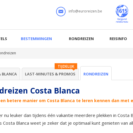
info@euroreizen.be
ELS
BESTEMMINGEN
RONDREIZEN
REISINFO
ondreizen
TIJDELIJK
 BLANCA
LAST-MINUTES & PROMOS
RONDREIZEN
dreizen Costa Blanca
geen betere manier om Costa Blanca te leren kennen dan met e
er nu leuker dan tijdens één vakantie meerdere plekken in Costa 
s Costa Blanca weet je zeker dat je optimaal kunt genieten van a