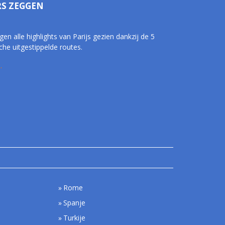
RS ZEGGEN
gen alle highlights van Parijs gezien dankzij de 5
che uitgestippelde routes.
.
Rome
Spanje
Turkije