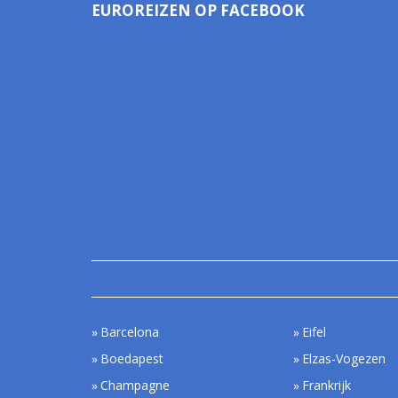
EUROREIZEN OP FACEBOOK
Barcelona
Eifel
Boedapest
Elzas-Vogezen
Champagne
Frankrijk