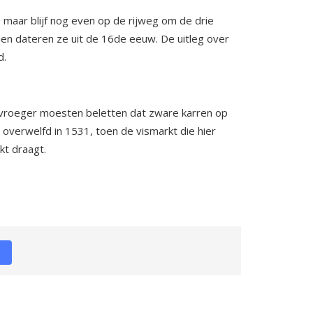
n, maar blijf nog even op de rijweg om de drie
en dateren ze uit de 16de eeuw. De uitleg over
d.
r vroeger moesten beletten dat zware karren op
 overwelfd in 1531, toen de vismarkt die hier
kt draagt.