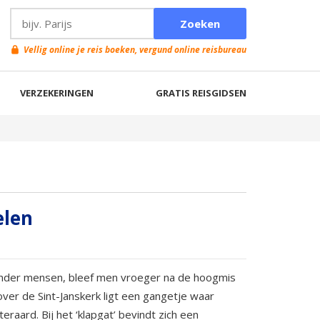
Vellig online je reis boeken, vergund online reisbureau
VERZEKERINGEN
GRATIS REISGIDSEN
elen
 minder mensen, bleef men vroeger na de hoogmis
ver de Sint-Janskerk ligt een gangetje waar
raard. Bij het ‘klapgat’ bevindt zich een