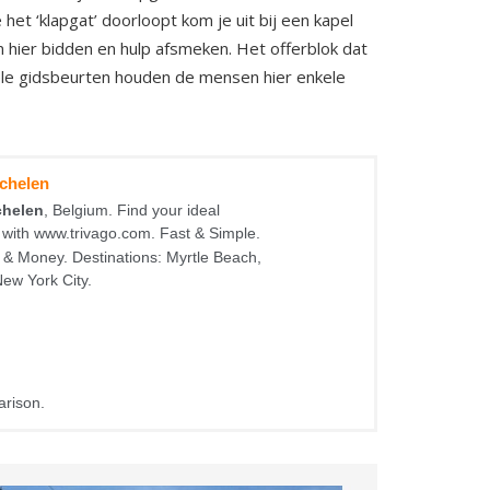
het ‘klapgat’ doorloopt kom je uit bij een kapel
 hier bidden en hulp afsmeken. Het offerblok dat
vele gidsbeurten houden de mensen hier enkele