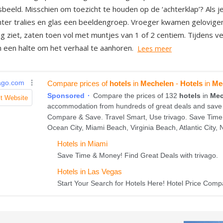
sbeeld. Misschien om toezicht te houden op de ‘achterklap’? Als je 
ter tralies en glas een beeldengroep. Vroeger kwamen gelovigen
og ziet, zaten toen vol met muntjes van 1 of 2 centiem. Tijdens 
 een halte om het verhaal te aanhoren.
Lees meer