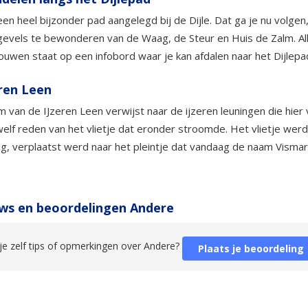
 een heel bijzonder pad aangelegd bij de Dijle. Dat ga je nu volge
evels te bewonderen van de Waag, de Steur en Huis de Zalm. All
uwen staat op een infobord waar je kan afdalen naar het Dijlepa
eren Leen
 van de IJzeren Leen verwijst naar de ijzeren leuningen die hie
elf reden van het vlietje dat eronder stroomde. Het vlietje werd
g, verplaatst werd naar het pleintje dat vandaag de naam Vismar
ws en beoordelingen Andere
je zelf tips of opmerkingen over Andere?
Plaats je beoordeling