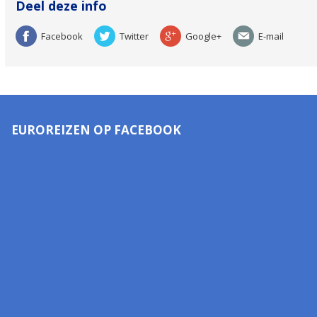
Deel deze info
Facebook
Twitter
Google+
E-mail
EUROREIZEN OP FACEBOOK