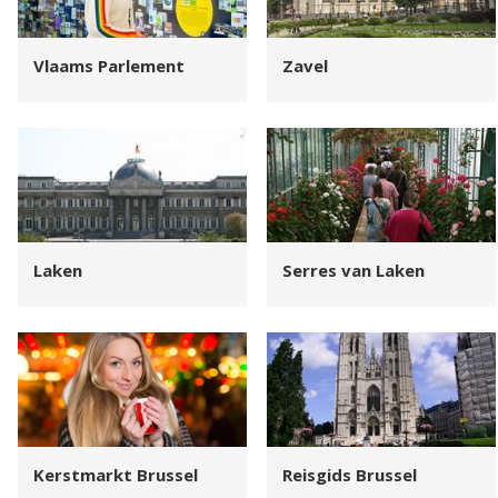
Vlaams Parlement
Zavel
Laken
Serres van Laken
Kerstmarkt Brussel
Reisgids Brussel