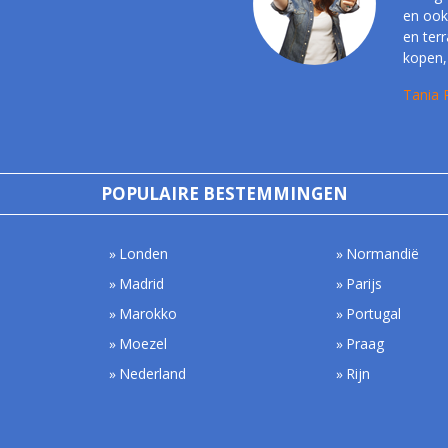
en ook
en ter
kopen, 
Tania 
POPULAIRE BESTEMMINGEN
Londen
Normandië
Madrid
Parijs
Marokko
Portugal
Moezel
Praag
Nederland
Rijn