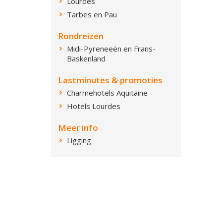
Lourdes
Tarbes en Pau
Rondreizen
Midi-Pyreneeën en Frans-
Baskenland
Lastminutes & promoties
Charmehotels Aquitaine
Hotels Lourdes
Meer info
Ligging