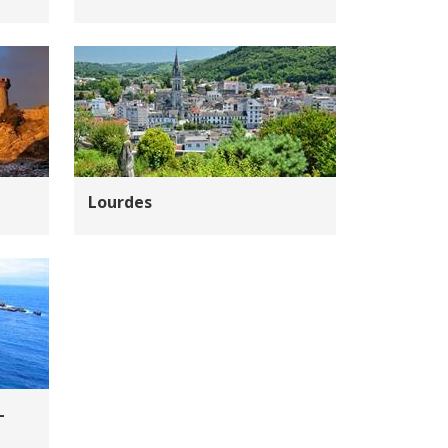
Lourdes
-