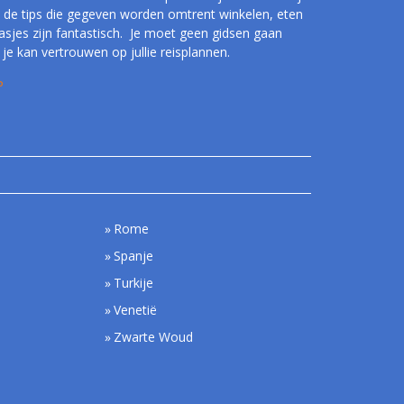
 de tips die gegeven worden omtrent winkelen, eten
rasjes zijn fantastisch. Je moet geen gidsen gaan
je kan vertrouwen op jullie reisplannen.
P
Rome
Spanje
Turkije
Venetië
Zwarte Woud