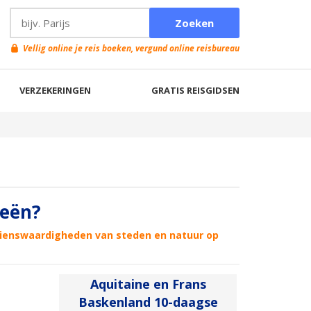
Vellig online je reis boeken, vergund online reisbureau
VERZEKERINGEN
GRATIS REISGIDSEN
eeën?
ezienswaardigheden van steden en natuur op
Aquitaine en Frans
Baskenland 10-daagse