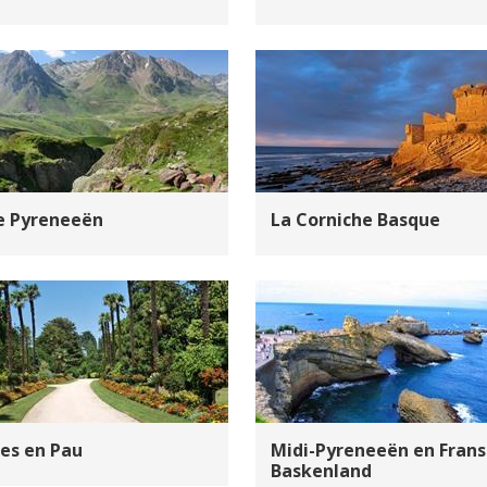
 Pyreneeën
La Corniche Basque
es en Pau
Midi-Pyreneeën en Frans
Baskenland