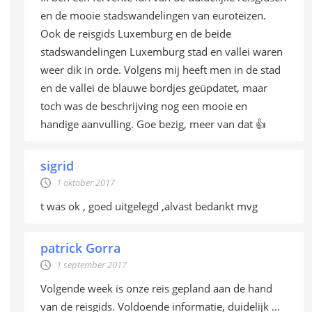
en de mooie stadswandelingen van euroteizen.
Ook de reisgids Luxemburg en de beide
stadswandelingen Luxemburg stad en vallei waren
weer dik in orde. Volgens mij heeft men in de stad
en de vallei de blauwe bordjes geüpdatet, maar
toch was de beschrijving nog een mooie en
handige aanvulling. Goe bezig, meer van dat 👍
sigrid
1 oktober 2017
t was ok , goed uitgelegd ,alvast bedankt mvg
patrick Gorra
1 september 2017
Volgende week is onze reis gepland aan de hand
van de reisgids. Voldoende informatie, duidelijk ...