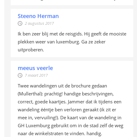
Steeno Herman
2 augustus 2017
Ik ben zeer blij met de reisgids. Hij geeft de mooiste
plekken weer van luxemburg. Ga ze zeker
uitproberen.
meeus veerle
7 maart 2017
Twee wandelingen uit de brochure gedaan
(Mullerthal): prachtig! handige beschrijvingen,
correct, goede kaartjes. Jammer dat ik tijdens een
wandeling ééntje ben verloren geraakt (ik zit er
mee in, vervuiling!). De kaart van de wandeling in
GH Luxemburg gebruikt om in de stad zelf de weg
naar de winkelstraten te vinden. handig.