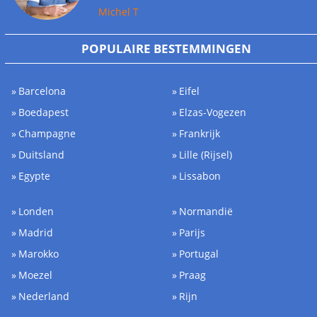
Michel T
POPULAIRE BESTEMMINGEN
Barcelona
Eifel
Boedapest
Elzas-Vogezen
Champagne
Frankrijk
Duitsland
Lille (Rijsel)
Egypte
Lissabon
Londen
Normandië
Madrid
Parijs
Marokko
Portugal
Moezel
Praag
Nederland
Rijn