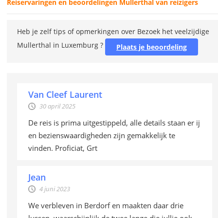
Reiservaringen en beoordelingen Mullerthal van reizigers
Heb je zelf tips of opmerkingen over Bezoek het veelzijdige
Mullerthal in Luxemburg ?
Plaats je beoordeling
Van Cleef Laurent
30 april 2025
De reis is prima uitgestippeld, alle details staan er ij
en bezienswaardigheden zijn gemakkelijk te
vinden. Proficiat, Grt
Jean
4 juni 2023
We verbleven in Berdorf en maakten daar drie