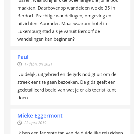
lussen, waarschijnlijk de twee lange die jullie ook
maakten. Daarbovenop wandelden we de B5 in
Berdorf. Prachtige wandelingen, omgeving en
uitzichten. Aanrader. Maar waarom hotel in
Luxemburg stad als je vanuit Berdorf de
wandelingen kan beginnen?
Paul
17 februari 2021
Duidelijk, uitgebreid en de gids nodigt uit om de
streek eens te gaan bezoeken. De gids geeft een
gedetailleerd beeld van wat je er als toerist kunt
doen.
Mieke Eggermont
23 april 2019
Ik ben een fervente fan van de duidelijke reisgidsen