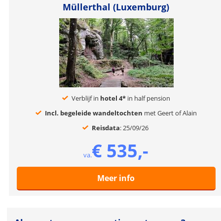
Müllerthal (Luxemburg)
Verblijf in
hotel 4*
in half pension
Incl. begeleide wandeltochten
met Geert of Alain
Reisdata
: 25/09/26
€ 535,-
va.
Meer info