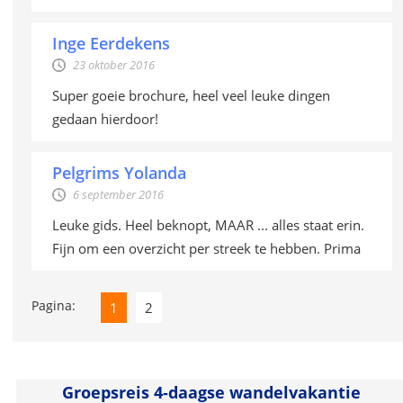
Inge Eerdekens
23 oktober 2016
Super goeie brochure, heel veel leuke dingen
gedaan hierdoor!
Pelgrims Yolanda
6 september 2016
Leuke gids. Heel beknopt, MAAR ... alles staat erin.
Fijn om een overzicht per streek te hebben. Prima
Pagina:
1
2
Groepsreis 4-daagse wandelvakantie