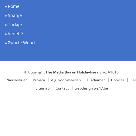
Rome
Spanje
Turkije
Venetië
Zwarte Woud
© Copyright
The Media Bay
en
Holidayline nv
lic. A1615
Nieuwsbrief
Privacy
Alg. voorwaarden
Disclaimer
Cookies
FA
Sitemap
Contact
webdesign w247.be